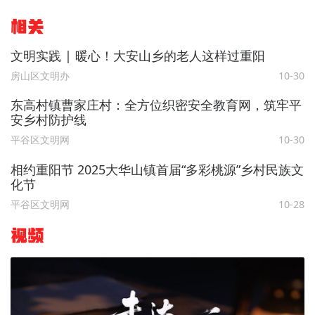
相关
文明实践 | 暖心！大安山乡的老人这样过重阳
房山区文明办
10-30
东高村镇曹家庄村：全方位织密安全教育网，筑牢平
安乡村防护线​
平谷区文明网
10-30
相约重阳节 2025大华山镇首届“多彩桃源”乡村民族文
化节
平谷区文明网
10-28
视频