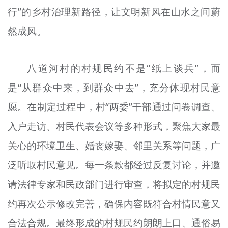
行”的乡村治理新路径，让文明新风在山水之间蔚
文明评论
然成风。
北京宣传文化引导基金
宣传思想文化人才
八道河村的村规民约不是“纸上谈兵”，而
专题
是“从群众中来，到群众中去”，充分体现村民意
+
愿。在制定过程中，村“两委”干部通过问卷调查、
资料库
入户走访、村民代表会议等多种形式，聚焦大家最
关心的环境卫生、婚丧嫁娶、邻里关系等问题，广
泛听取村民意见。每一条款都经过反复讨论，并邀
请法律专家和民政部门进行审查，将拟定的村规民
约再次公示修改完善，确保内容既符合村情民意又
合法合规。最终形成的村规民约朗朗上口、通俗易