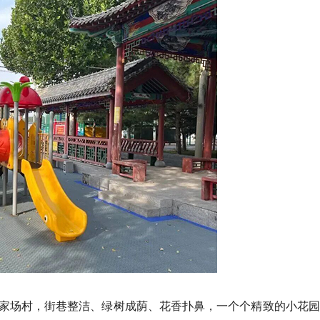
家场村，街巷整洁、绿树成荫、花香扑鼻，一个个精致的小花园