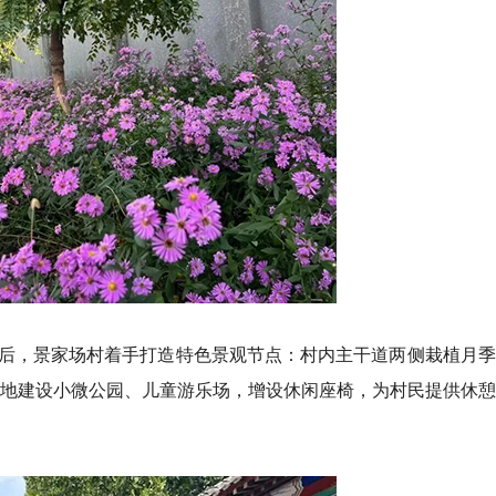
后，景家场村着手打造特色景观节点：村内主干道两侧栽植月季
空地建设小微公园、儿童游乐场，增设休闲座椅，为村民提供休