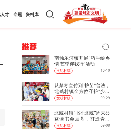
化人才
专题
资料库
推荐
南独乐河镇开展“巧手绘乡
一
情 艺季伴我行”活动
10-10
文明村镇
从禁毒宣传到“护苗”普法，
北臧村镇全方位守护“少年
的你”
09-29
文明村镇
北臧村镇“书香北臧”周末公
益读书会启幕，打造青少
年“文化加油站”
09-08
文明村镇