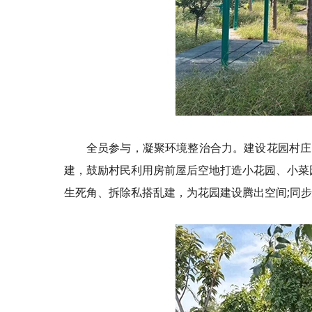
全员参与，凝聚环境整治合力。建设花园村庄
建，鼓励村民利用房前屋后空地打造小花园、小菜
生死角、拆除私搭乱建，为花园建设腾出空间;同