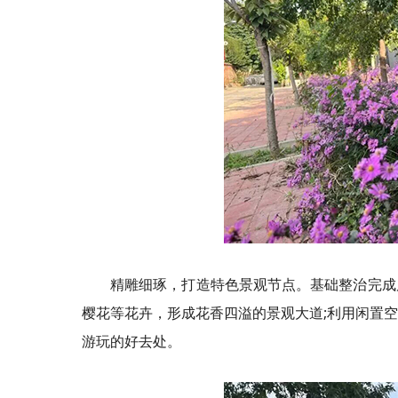
精雕细琢，打造特色景观节点。基础整治完成
樱花等花卉，形成花香四溢的景观大道;利用闲置
游玩的好去处。