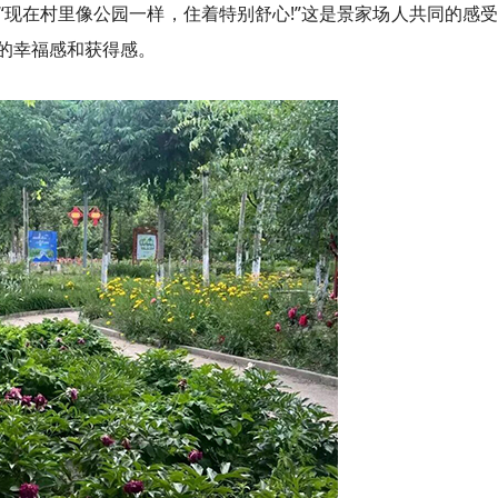
现在村里像公园一样，住着特别舒心!”这是景家场人共同的感
的幸福感和获得感。