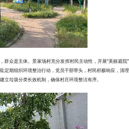
，群众是主体。景家场村充分发挥村民主动性，开展“美丽庭院
园;定期组织环境整治行动，党员干部带头，村民积极响应，清
步建立垃圾分类长效机制，确保村庄环境整洁有序。