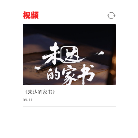
视频
《未达的家书》
09-11