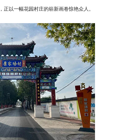
，正以一幅花园村庄的崭新画卷惊艳众人。