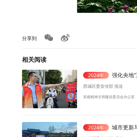
分享到
相关阅读
强化央地
2024年
西城区委宣传部 报送
首都精神文明建设委员会办公室
城市更新
2024年