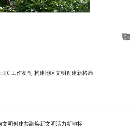
“三联”工作机制 构建地区文明创建新格局
与文明创建共融焕新文明活力新地标