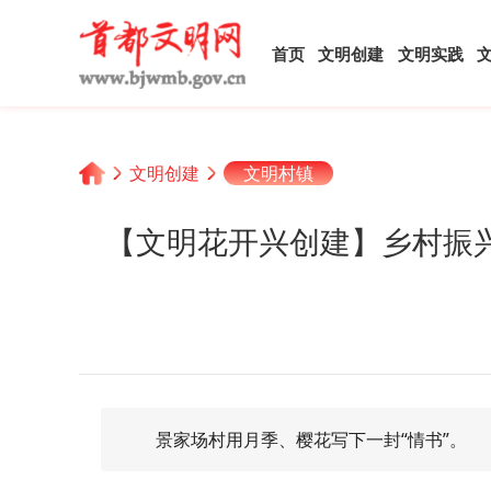
首页
文明创建
文明实践
文明创建
文明村镇
【文明花开兴创建】乡村振
景家场村用月季、樱花写下一封“情书”。