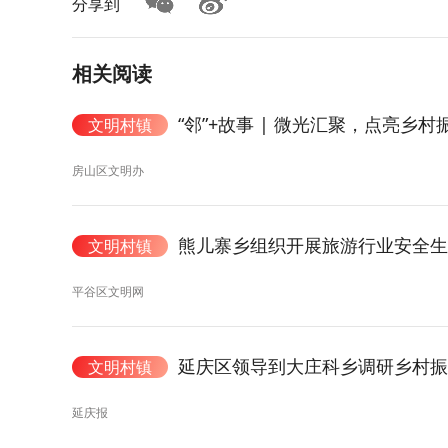
分享到
相关阅读
“邻”+故事 | 微光汇聚，点亮乡村
文明村镇
房山区文明办
熊儿寨乡组织开展旅游行业安全生
文明村镇
平谷区文明网
延庆区领导到大庄科乡调研乡村
文明村镇
延庆报