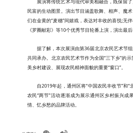
展演将传统艺术与现代审美相融合，既保留了
民富的生动图景。演出节目涵盖歌舞、相声、魔术
们在金黄的“麦穗”间嬉戏，表达对丰收的喜悦;无
《罗圈献彩》等10个优秀节目轮番上演，演出最
据了解，本次展演由第36届北京农民艺术节
共同承办。北京农民艺术节作为全国“三下乡”的示
美乡村建设、展现农民精神面貌的重要“窗口”。
自2019年起，通州区将“中国农民丰收节”
农民“两节”活动逐渐成为展示通州区乡村振兴成
情、忆乡愁的品牌活动。