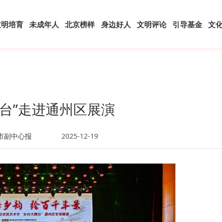
文明培育
未成年人
北京榜样
身边好人
文明评论
引导基金
文
舞台”走进通州区展演
市副中心报
2025-12-19