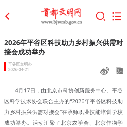
首页
2026年平谷区科技助力乡村振兴供需对
+
接会成功举办
文明创建
平谷区文明办
文明实践
2026-04-21
+
文明培育
4月17日，由北京市科协创新服务中心、平谷
未成年人思想道德建设
区科学技术协会联合主办的“2026年平谷区科技助
+
榜样人物
力乡村振兴供需对接会”在承师职业技能培训学校
身边好人
成功举办。活动汇聚了北京农学会、北京作物学