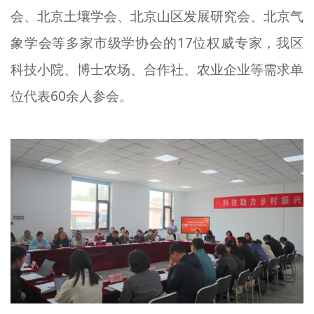
会、北京土壤学会、北京山区发展研究会、北京气
文明评论
象学会等多家市级学协会的17位权威专家，我区
北京宣传文化引导基金
科技小院、博士农场、合作社、农业企业等需求单
宣传思想文化人才
位代表60余人参会。
专题
+
资料库