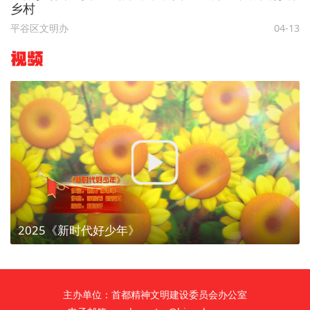
乡村
平谷区文明办
04-13
视频
2025《新时代好少年》
主办单位：首都精神文明建设委员会办公室