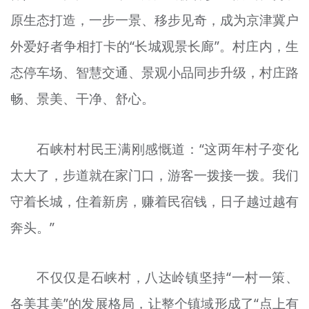
原生态打造，一步一景、移步见奇，成为京津冀户
外爱好者争相打卡的“长城观景长廊”。村庄内，生
态停车场、智慧交通、景观小品同步升级，村庄路
畅、景美、干净、舒心。
石峡村村民王满刚感慨道：“这两年村子变化
太大了，步道就在家门口，游客一拨接一拨。我们
守着长城，住着新房，赚着民宿钱，日子越过越有
奔头。”
不仅仅是石峡村，八达岭镇坚持“一村一策、
各美其美”的发展格局，让整个镇域形成了“点上有