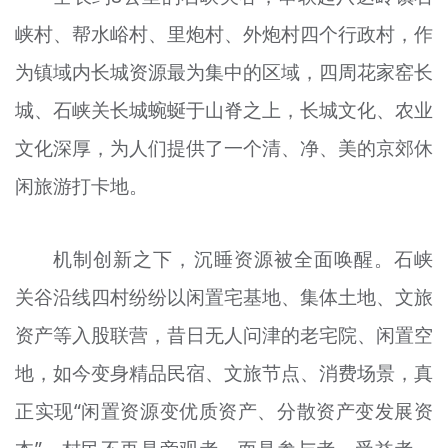
峡村、帮水峪村、里炮村、外炮村四个行政村，作
为镇域内长城资源最为集中的区域，四周花家窑长
城、石峡关长城蜿蜒于山脊之上，长城文化、农业
文化深厚，为人们提供了一个清、净、美的京郊休
闲旅游打卡地。
机制创新之下，沉睡资源被全面唤醒。石峡
关谷沿线四村纷纷以闲置宅基地、集体土地、文旅
资产等入股联营，昔日无人问津的老宅院、闲置空
地，如今变身精品民宿、文旅节点、消费场景，真
正实现“闲置资源变优质资产、分散资产变发展资