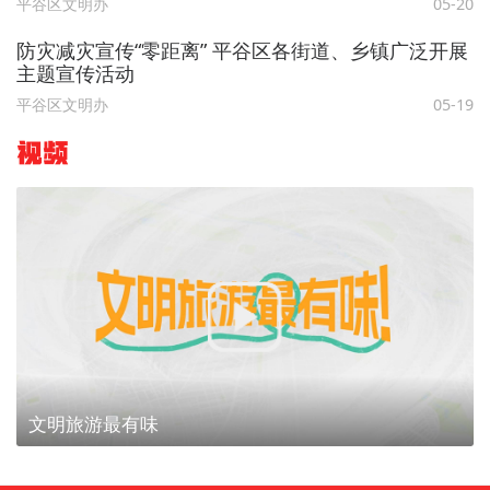
平谷区文明办
05-20
防灾减灾宣传“零距离” 平谷区各街道、乡镇广泛开展
主题宣传活动
平谷区文明办
05-19
视频
文明旅游最有味