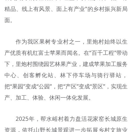
精品、线上有风景、面上有产业”的乡村振兴新局
面。
作为我区果树专业村之一，里炮村始终以生
产优质有机红富士苹果而闻名。在“百千工程”带动
下，里炮村围绕园艺林果产业，建成苹果加工服务
中心、创客孵化站、林下停车场与骑行驿站，
把“果园”变成“公园”，把“产区”变成“景区”，实现生
产、加工、体验、休闲一体化发展。
2025年，帮水峪村着力盘活花家窑长城原生
资源，依托山野长城景观进一步拓展乡村文旅业