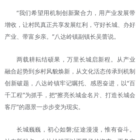
“我们希望用机制创新聚合力，用产业发展带
增收，让村民真正共享发展红利，守好长城、办好
产业、带富乡亲。”八达岭镇副镇长吴蕾说。
两载耕耘结硕果，万里长城启新程。从产业
融合起势到乡村风貌焕新，从文化活态传承到机制
创新破题，八达岭镇牢记嘱托、感恩奋进，以“百
千工程”为抓手，把“擦亮长城金名片、打造长城会
客厅”的愿景一步步变为现实。
长城巍巍，初心如磐;征途漫漫，惟有奋斗。