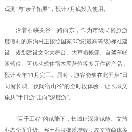
观测”与“亲子拓展”，预计7月底投入使用。
沿着石峡关谷一路向东，作为市级民俗旅游
度假村的东沟村正按照国家5C级(最高等级)标准建
设，规划建设文化大舞台、大草帽帐篷、自驾车帐
篷营位、可移动式住宿木屋营位等多元住宿产品，
预计今年11月完工。届时，游客能够在此开启“日
间游长城、夜间宿山谷”的全时段体验，让长城文
旅从“半日游”走向“深度游”。
“百千工程”的赋能下，长城IP深度赋能、文旅
业态全面升级、乡土品牌提质增效，农文旅商体多