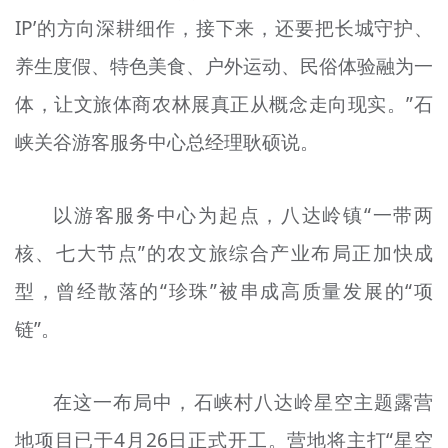
IP’的方向深耕细作，接下来，还要把长城守护、
养生度假、特色美食、户外运动、民俗体验融为一
体，让文旅体商农林展真正从概念走向现实。”石
峡关谷游客服务中心总经理耿硕说。
以游客服务中心为起点，八达岭镇“一带两
核、七大节点”的农文旅综合产业布局正加快成
型，曾经散落的“珍珠”被串成高质量发展的“项
链”。
在这一布局中，石峡村八达岭星空主题露营
地项目已于4月26日正式开工。营地将主打“星空