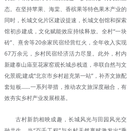
态。在坚持苹果、海棠、香槟果等特色果木产业的
同时，长城文化片区建设提速，长城文创馆和探索
馆初步建成，文化赋能效应持续释放。全村“一块
砖”、熹舍等20余家民宿经营红火，全年收入实现
67万余元，乡村民宿经济活力尽显。此外，村内
新建泰山庙至花家窑观长城步栈道，串联自然与文
化景观;建成“北京市乡村超充第一站”，补齐文旅配
套短板……一系列举措，推动农文旅深度融合，有
效夯实乡村产业发展根基。
古村新韵相映成趣，长城风光与田园风光交
融共生。当“百千工程”与乡村天然禀赋激发出“乘