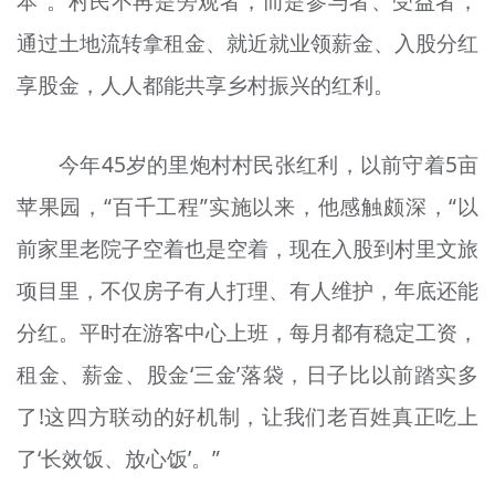
本”。村民不再是旁观者，而是参与者、受益者，
通过土地流转拿租金、就近就业领薪金、入股分红
享股金，人人都能共享乡村振兴的红利。
今年45岁的里炮村村民张红利，以前守着5亩
苹果园，“百千工程”实施以来，他感触颇深，“以
前家里老院子空着也是空着，现在入股到村里文旅
项目里，不仅房子有人打理、有人维护，年底还能
分红。平时在游客中心上班，每月都有稳定工资，
租金、薪金、股金‘三金’落袋，日子比以前踏实多
了!这四方联动的好机制，让我们老百姓真正吃上
了‘长效饭、放心饭’。”