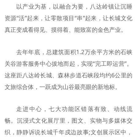
以产业为基，以融合为要，八达岭镇让沉睡
资源“活”起来，让零散项目“串”起来，让长城文化
真正变成看得见、摸得着、能致富的金色产业。
去年年底，总建筑面积1.2万余平方米的石峡
关谷游客服务中心拔地而起，实现“完工即运营”。
这座距八达岭长城、森林步道石峡段均约6公里的
文旅综合体，一跃成为山谷最亮眼的新地标。
走进中心，七大功能区错落有致、动线流
畅。沉浸式文化展厅里，图文、实物与多媒体交
织，静静诉说长城千年戍边故事;文创展示区中，