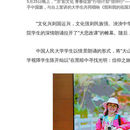
5月25日晚上，“‘京’
彩
文化 青春绽放”行动计划“信仰行”
手中国旗，与台上宣讲的大学生共同唱响《我和我的祖国
“文化兴则国运兴，文化强则民族强。泱泱中华
院学生的深情朗诵拉开了“大思政课”的帷幕。随
中国人民大学学生以情景朗诵的形式，将“大
学视障学生陈开
灿
以“在黑暗中寻找光明：信仰之