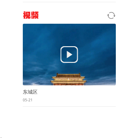
视频
东城区
05-21