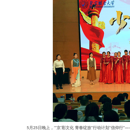
5月25日晚上，“‘京’
彩
文化 青春绽放”行动计划“信仰行”