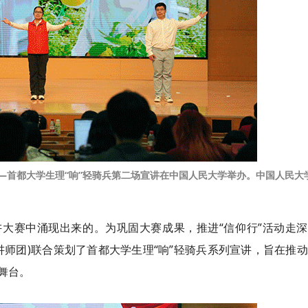
——首都大学生理“响”轻骑兵第二场宣讲在中国人民大学举办。中国人民大
讲大赛中涌现出来的。为巩固大赛成果，推进“信仰行”活动走
师团)联合策划了首都大学生理“响”轻骑兵系列宣讲，旨在推
舞台。