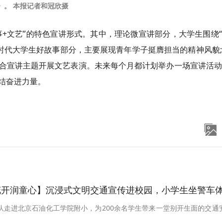
》。 本报记者和冠欣摄
故事+文艺”的特色宣讲形式。其中，理论微宣讲部分，大学生围绕
新时代大学生好故事部分，主要展现青年学子
挺膺
担当的精神风貌
合宣讲主题开展文艺表演。未来每个月都计划举办一场宣讲活动
结奋进力量。
开润童心】沉浸式文明交通宣传进校园，小学生坐警车体验硬核
队走进北京石油化工学院附小，为200余名学生带来一堂别开生面的交通