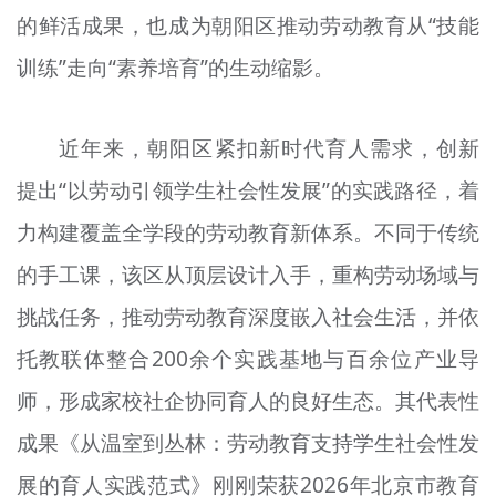
的鲜活成果，也成为朝阳区推动劳动教育从“技能
文明评论
训练”走向“素养培育”的生动缩影。
北京宣传文化引导基金
宣传思想文化人才
近年来，朝阳区紧扣新时代育人需求，创新
专题
提出“以劳动引领学生社会性发展”的实践路径，着
+
力构建覆盖全学段的劳动教育新体系。不同于传统
资料库
的手工课，该区从顶层设计入手，重构劳动场域与
挑战任务，推动劳动教育深度嵌入社会生活，并依
托教联体整合200余个实践基地与百余位产业导
师，形成家校社企协同育人的良好生态。其代表性
成果《从温室到丛林：劳动教育支持学生社会性发
展的育人实践范式》刚刚荣获2026年北京市教育