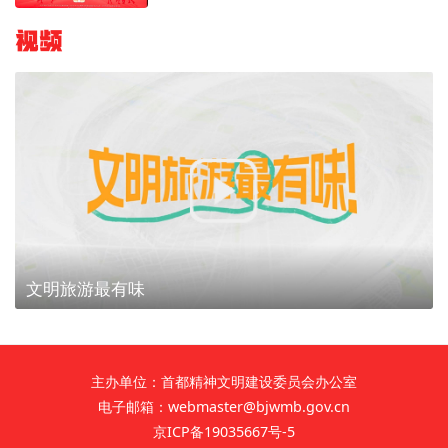
视频
文明旅游最有味
主办单位：首都精神文明建设委员会办公室
电子邮箱：webmaster@bjwmb.gov.cn
京ICP备19035667号-5