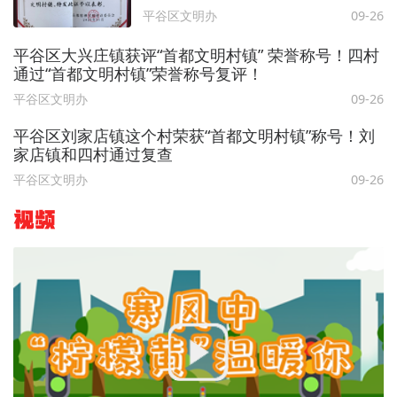
村镇”荣誉称号复评！
平谷区文明办
09-26
平谷区大兴庄镇获评“首都文明村镇” 荣誉称号！四村
通过“首都文明村镇”荣誉称号复评！
平谷区文明办
09-26
平谷区刘家店镇这个村荣获“首都文明村镇”称号！刘
家店镇和四村通过复查
平谷区文明办
09-26
视频