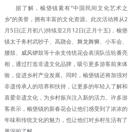
据了解，榆垡镇素有“中国民间文化艺术之
乡”的美誉，拥有丰富的文化资源。此次活动将从2
月5日(正月初八)持续至2月12日(正月十五)，榆垡
镇太子务村武吵子、高跷会、舞龙舞狮、小车会、
腰鼓、威风锣鼓等十余支传统花会表演队伍轮番亮
相，通过打造非遗文化品牌，吸引更多游客前来体
验，促进乡村产业发展。同时，榆垡镇还将加强对
非遗传承人的培养和扶持，让更多的年轻人了解和
喜爱非遗文化，为乡村振兴注入新的活力。许多游
客表示，榆垡镇的新春花会让他们感受到了浓浓的
年味和传统文化的魅力，也让他们对乡村生活有了
更深的了解。