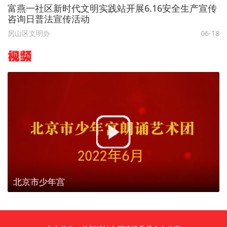
富燕一社区新时代文明实践站开展6.16安全生产宣传
咨询日普法宣传活动
房山区文明办
06-18
视频
北京市少年宫