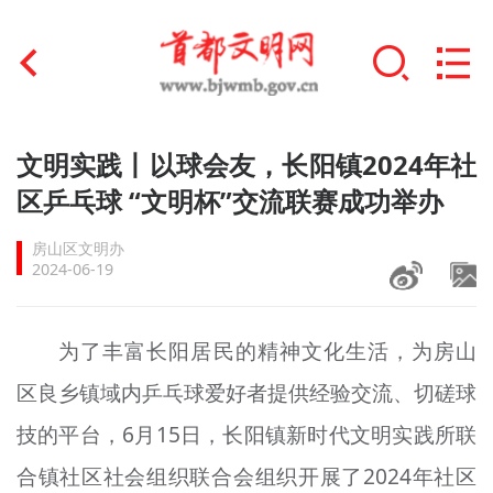
首页
文明实践丨以球会友，长阳镇2024年社
+
区乒乓球 “文明杯”交流联赛成功举办
文明创建
房山区文明办
文明实践
2024-06-19
+
文明培育
为了丰富长阳居民的精神文化生活，为房山
未成年人思想道德建设
区良乡镇域内乒乓球爱好者提供经验交流、切磋球
+
榜样人物
技的平台，6月15日，长阳镇新时代文明实践所联
身边好人
合镇社区社会组织联合会组织开展了2024年社区