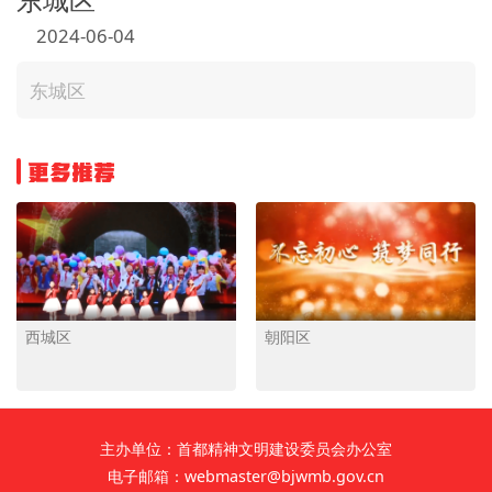
文明评论
2024-06-04
北京宣传文化引导基金
东城区
宣传思想文化人才
更多推荐
专题
+
资料库
西城区
朝阳区
主办单位：首都精神文明建设委员会办公室
电子邮箱：webmaster@bjwmb.gov.cn