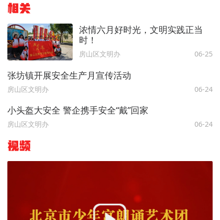
相关
浓情六月好时光，文明实践正当
时！
房山区文明办
06-25
张坊镇开展安全生产月宣传活动
房山区文明办
06-24
小头盔大安全 警企携手安全“戴”回家
房山区文明办
06-24
视频