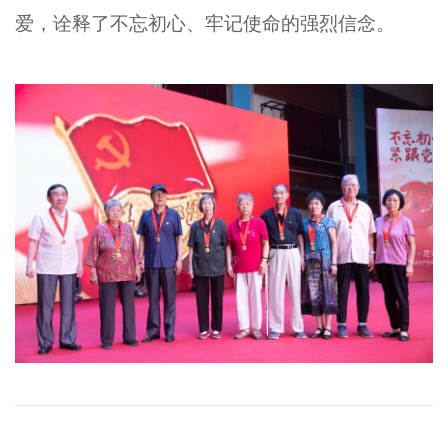
爱，诠释了不忘初心、牢记使命的强烈信念。