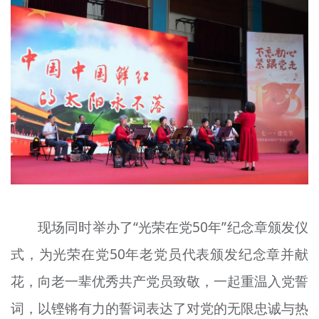
现场同时举办了“光荣在党50年”纪念章颁发仪
式，为光荣在党50年老党员代表颁发纪念章并献
花，向老一辈优秀共产党员致敬，一起重温入党誓
词，以铿锵有力的誓词表达了对党的无限忠诚与热