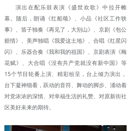
文明评论
演出在配乐鼓表演《盛世欢歌》中拉开帷
幕。随后，朗诵《红船颂》、小品《社区工作轶
北京宣传文化引导基金
事》、笛子独奏《再见了，大别山》、京剧《包公
宣传思想文化人才
赔情》、美声独唱《我爱这土地》、合唱《红星闪
专题
闪》、乐器合奏《我和我的祖国》、京剧表演《梅
+
花赋》、大合唱《没有共产党就没有新中国》等
资料库
15个节目轮番上演、精彩纷呈，台上倾力演出，
台下凝神细看，跃动的音符、舞动的脚步、涌动着
对党浓浓的深情、对幸福生活的礼赞、对原新街社
区美好未来的期待。