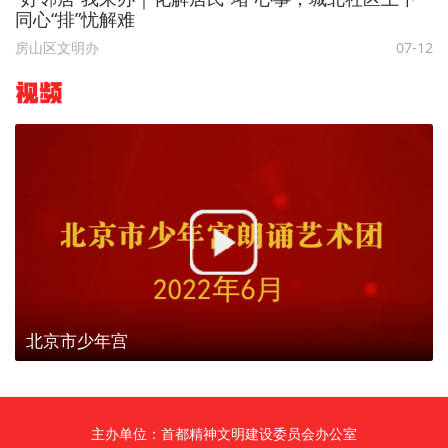
同心“排”忧解难
房山区文明办
07-12
视频
北京市少年宫
主办单位：首都精神文明建设委员会办公室