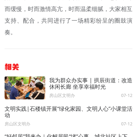
而缓慢，时而激情高亢，时而温柔细腻，大家相互
支持、配合，共同进行了一场精彩纷呈的圈鼓演
奏。
相关
我为群众办实事 | 拱辰街道：改造
休闲长廊 坐享幸福时光
房山区文明办
07-12
文明实践|石楼镇开展“绿化家园、文明人心”小课堂活
动
房山区文明办
07-12
“好邻居”我来办｜化解居民“堵”心事，城北社区上下