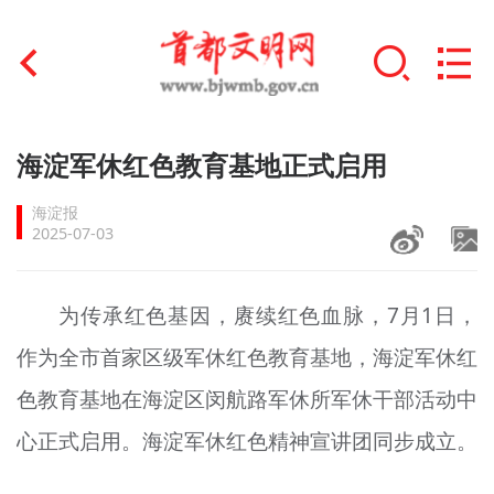
首页
海淀军休红色教育基地正式启用
+
文明创建
海淀报
2025-07-03
文明实践
+
文明培育
为传承红色基因，赓续红色血脉，7月1日，
作为全市首家区级军休红色教育基地，海淀军休红
未成年人思想道德建设
色教育基地在海淀区闵航路军休所军休干部活动中
+
榜样人物
心正式启用。海淀军休红色精神宣讲团同步成立。
身边好人