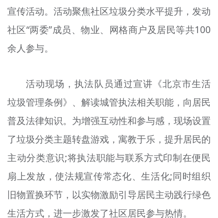
宣传活动。活动聚焦社区垃圾分类水平提升，发动
文明评论
社区“两委”成员、物业、网格商户及居民等共100
北京宣传文化引导基金
余人参与。
宣传思想文化人才
专题
活动现场，执法队员通过宣讲《北京市生活
+
垃圾管理条例》、解读城管执法相关职能，向居民
资料库
普及法律知识。为增强互动性和参与感，现场设置
了垃圾分类主题转盘游戏，寓教于乐，提升居民的
主动分类意识;将执法职能与联系方式印制在便民
扇上发放，使法规宣传常态化、生活化;同时组织
旧物置换环节，以实物激励引导居民主动践行绿色
生活方式，进一步激发了社区居民参与热情。