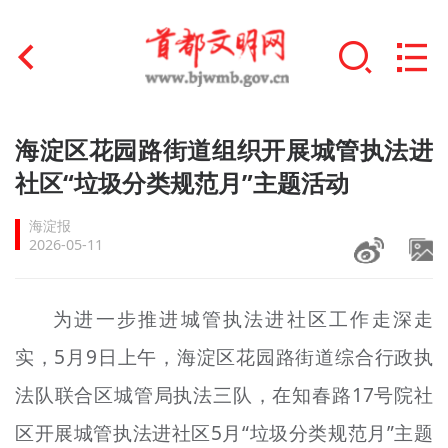
首页
海淀区花园路街道组织开展城管执法进
+
社区“垃圾分类规范月”主题活动
文明创建
海淀报
文明实践
2026-05-11
+
文明培育
为进一步推进城管执法进社区工作走深走
未成年人思想道德建设
实，5月9日上午，海淀区花园路街道综合行政执
+
榜样人物
法队联合区城管局执法三队，在知春路17号院社
身边好人
区开展城管执法进社区5月“垃圾分类规范月”主题