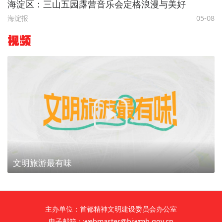
海淀区：三山五园露营音乐会定格浪漫与美好
海淀报
05-08
视频
文明旅游最有味
主办单位：首都精神文明建设委员会办公室
电子邮箱：webmaster@bjwmb.gov.cn