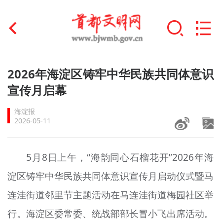
首页
2026年海淀区铸牢中华民族共同体意识
+
宣传月启幕
文明创建
海淀报
文明实践
2026-05-11
+
文明培育
5月8日上午，“海韵同心石榴花开”2026年海
未成年人思想道德建设
淀区铸牢中华民族共同体意识宣传月启动仪式暨马
+
榜样人物
连洼街道邻里节主题活动在马连洼街道梅园社区举
身边好人
行。海淀区委常委、统战部部长冒小飞出席活动。