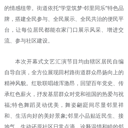
的情感纽带。街道依托“学堂筑梦·邻里同乐”特色品
牌，搭建全民参与、全民展示、全民共治的便民平
台，让每位居民都能在家门口展示风采、增进交
流、参与社区建设。
本次开幕式文艺汇演节目均由辖区居民自编
自导自演，全方位展现田村路街道群众昂扬向上的
精神风貌。红歌联唱雄浑激昂，回望百年党史、传
承红色薪火，抒发基层群众对党和祖国的热爱与祝
福;特色舞蹈灵动优美，舞姿翩跹间尽显邻里祥
和、生活向好的美好景象;邻里小品贴近民生、接
地气，生动还原社区日常点滴，诠释温情和睦的邻