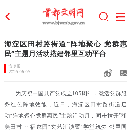
首页
海淀区田村路街道“阵地聚心 党群惠
+
民”主题月活动搭建邻里互动平台
文明创建
海淀报
文明实践
2026-06-05
+
文明培育
为庆祝中国共产党成立105周年，激活党群服
未成年人思想道德建设
务红色阵地效能，近日，海淀区田村路街道启
+
榜样人物
动“阵地聚心党群惠民”主题活动月，同步拉开“和
身边好人
美田村·幸福家园”文艺汇演暨“学堂筑梦·邻里同