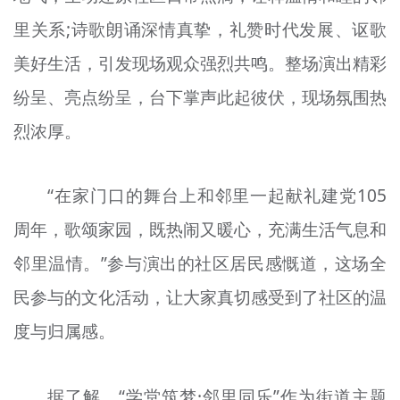
里关系;诗歌朗诵深情真挚，礼赞时代发展、讴歌
美好生活，引发现场观众强烈共鸣。整场演出精彩
纷呈、亮点纷呈，台下掌声此起彼伏，现场氛围热
烈浓厚。
“在家门口的舞台上和邻里一起献礼建党105
周年，歌颂家园，既热闹又暖心，充满生活气息和
邻里温情。”参与演出的社区居民感慨道，这场全
民参与的文化活动，让大家真切感受到了社区的温
度与归属感。
据了解，“学堂筑梦·邻里同乐”作为街道主题