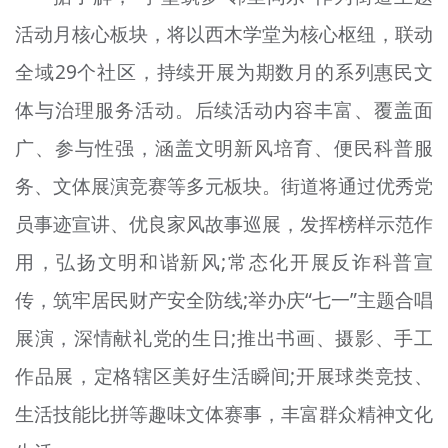
活动月核心板块，将以西木学堂为核心枢纽，联动
全域29个社区，持续开展为期数月的系列惠民文
体与治理服务活动。后续活动内容丰富、覆盖面
广、参与性强，涵盖文明新风培育、便民科普服
务、文体展演竞赛等多元板块。街道将通过优秀党
员事迹宣讲、优良家风故事巡展，发挥榜样示范作
用，弘扬文明和谐新风;常态化开展反诈科普宣
传，筑牢居民财产安全防线;举办庆“七一”主题合唱
展演，深情献礼党的生日;推出书画、摄影、手工
作品展，定格辖区美好生活瞬间;开展球类竞技、
生活技能比拼等趣味文体赛事，丰富群众精神文化