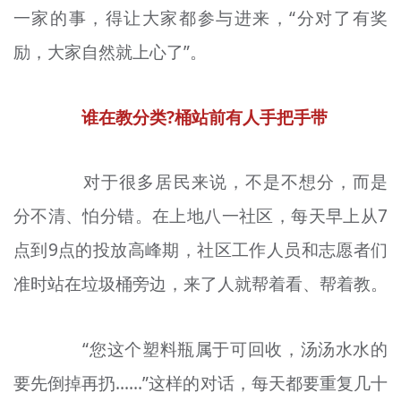
一家的事，得让大家都参与进来，“分对了有奖
励，大家自然就上心了”。
谁
在教分类?
桶
站前有人手把手
带
对于很多居民来说，不是不想分，而是
分不清、
怕分错
。在上地八一社区，每天早上从7
点到9点的投放高峰期，社区工作人员和志愿者们
准时站在垃圾桶旁边，来了人就帮着看、帮着
教
。
“您这个塑料瓶属于可回收，汤汤水水的
要先倒掉再
扔
……”这样的对话，每天都要重复几十