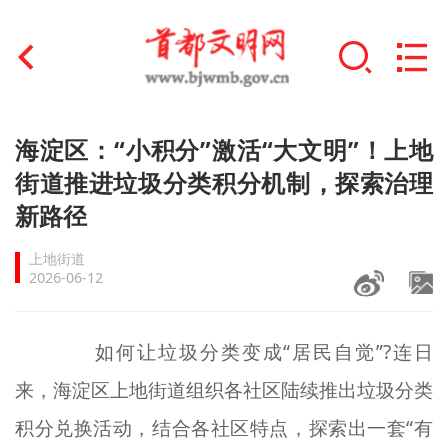
首页
海淀区：“小积分”激活“大文明”！上地
+
街道推进垃圾分类积分机制，探索治理
文明创建
新路径
文明实践
上地街道
+
文明培育
2026-06-12
未成年人思想道德建设
如何让垃圾分类变成“居民自觉”?连日
+
榜样人物
来，海淀区上地街道组织各社区陆续推出垃圾分类
身边好人
积分兑换活动，结合各社区特点，探索出一套“有