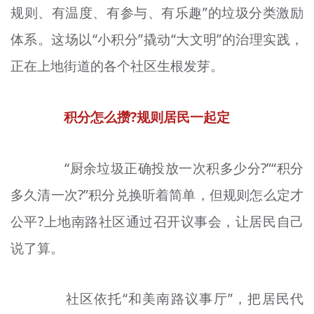
规则、有温度、有参与、有乐趣”的垃圾分类激励
文明评论
体系。这场以“小积分”撬动“大文明”的治理实践，
北京宣传文化引导基金
正在上地街道的各个社区生根发芽。
宣传思想文化人才
积分怎么攒?规则居民一起
定
专题
+
资料库
“厨余垃圾正确投放一次积多少分?”“积分
多久清一次?”积分兑换听着简单，但规则怎么定才
公平?上地南路社区通过召开议事会，让居民自己
说了算。
社区依托“和美南路议事厅”，把居民代