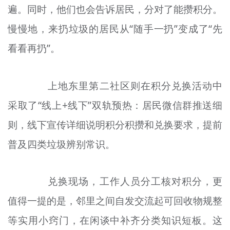
遍。同时，他们也会告诉居民，分对了能攒积分。
慢慢地，来扔垃圾的居民从“随手一扔”变成了“先
看看再
扔
”。
上地东里第二社区则在积分兑换活动中
采取了“线上+线下”双轨预热：居民微信群推送细
则，线下宣传详细说明积分积攒和兑换要求，提前
普及四类垃圾辨别常识。
兑换现场，工作人员分工核对积分，更
值得一提的是，邻里之间自发交流
起
可回收物规整
等实用小窍门，在闲谈中补齐分类知识短板。这