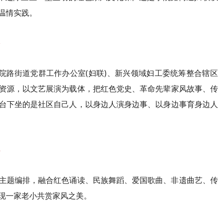
温情实践。
路街道党群工作办公室(妇联)、新兴领域妇工委统筹整合辖区
资源，以文艺展演为载体，把红色党史、革命先辈家风故事、传
台下坐的是社区自己人，以身边人演身边事、以身边事育身边人
题编排，融合红色诵读、民族舞蹈、爱国歌曲、非遗曲艺、传
现一家老小共赏家风之美。