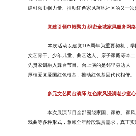
建引领巾帼力量、推动红色家风落地社区的又一次
党建引领巾帼聚力 织密全域家风服务网络
本次活动以建党105周年为重要契机，学院
文艺骨干、少年儿童、曲艺达人、亲子家庭等本土
先贤家训融入舞台节目。台上演的是邻里身边人，
厚植爱党爱国红色根基，推动红色基因代代相传。
多元文艺同台演绎 红色家风浸润老少童心
本次展演节目全部围绕家国、家教、家风主
戏曲等多种形式，兼顾全年龄段观赏需求，真正实