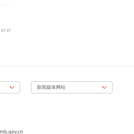
07-07
b.gov.cn