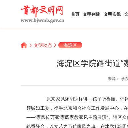
首页
文明创建
文明实践
文明动态
海淀区
海淀区学院路街道“
来源： 学
“原来家风还能这样讲，孩子听得懂、记得住
领域妇工委，携手北京和合社会工作发展中心，在
——‘家风传万家’家庭家教家风主题展演”。辖区
轮番登台，以文艺之
形
传家风之魂，在建党105