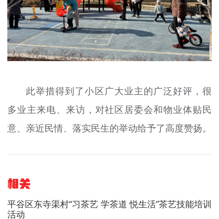
此举措得到了小区广大业主的广泛好评，很
多业主来电、来访，对社区居委会和物业体贴民
意、亲近民情、落实民生的举动给予了高度赞扬。
相关
平谷区东寺渠村“习茶艺 学茶道 悦生活”茶艺技能培训
活动