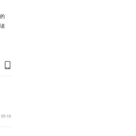
书的
读
05-10