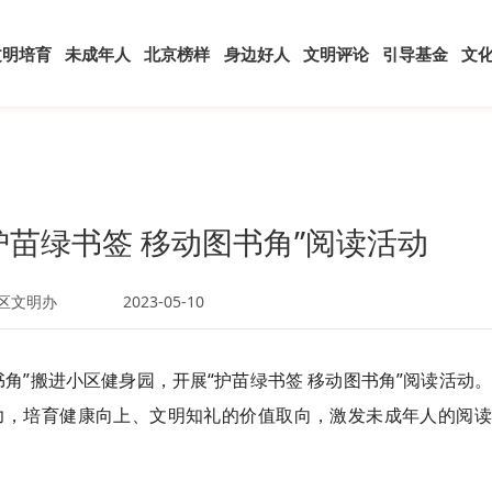
文明培育
未成年人
北京榜样
身边好人
文明评论
引导基金
文
护苗绿书签 移动图书角”阅读活动
区文明办
2023-05-10
角”搬进小区健身园，开展“护苗绿书签 移动图书角”阅读活动
力，培育健康向上、文明知礼的价值取向，激发未成年人的阅读