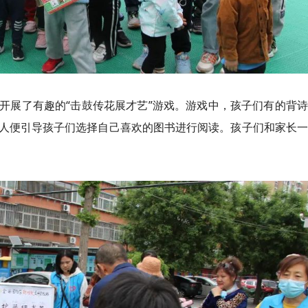
开展了有趣的“击鼓传花展才艺”游戏。游戏中，孩子们有的背
人便引导孩子们选择自己喜欢的图书进行阅读。孩子们和家长一