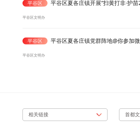
平谷区夏各庄镇开展“扫黄打非·护苗2
平谷区
平谷区文明办
平谷区夏各庄镇党群阵地@你参加
平谷区
平谷区文明办