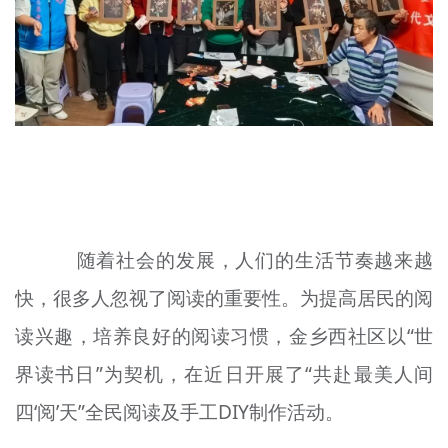
文明评论
北京宣传文化引导基金
宣传思想文化人才
专题
+
资料库
随着社会的发展，人们的生活节奏越来越
快，很多人忽视了阅读的重要性。为提高居民的阅
读兴趣，培养良好的阅读
习惯
，金
乡
西社区以“世
界读书日”为契机，在近日开展了“共赴最美人间
四
‘阅’天”全民阅读及手工DIY制作活动。