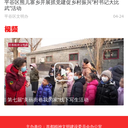
平谷区熊儿寨乡开展抓党建促乡村振兴“村书记大比
武”活动
平谷区文明办
04-24
视频
第七届“美丽街巷我的家”线下写生活动
主办单位：首都精神文明建设委员会办公室