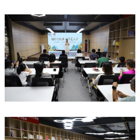
文明评论
北京宣传文化引导基金
宣传思想文化人才
专题
+
资料库