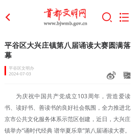
首页
平谷区大兴庄镇第八届诵读大赛圆满落
+
幕
文明创建
平谷区文明办
文明实践
2024-07-03
+
文明培育
为庆祝中国共产党成立103周年，营造爱读
未成年人思想道德建设
书、读好书、善读书的良好社会氛围，全力推进北
+
榜样人物
京市公共文化服务体系示范区创建，近日，大兴庄
身边好人
镇举办“诵时代经典 谱华夏乐章”第八届诵读大赛。