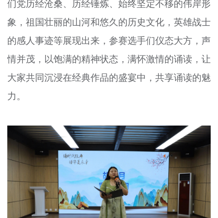
们党历经沧桑、历经锤炼、始终坚定不移的伟岸形
象，祖国壮丽的山河和悠久的历史文化，英雄战士
的感人事迹等展现出来，参赛选手们仪态大方，声
情并茂，以饱满的精神状态，满怀激情的诵读，让
大家共同沉浸在经典作品的盛宴中，共享诵读的魅
力。