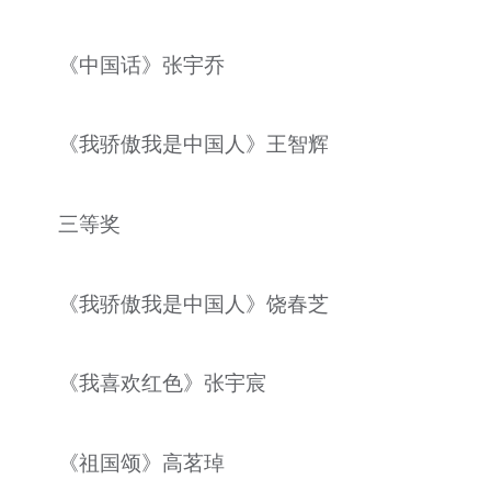
《中国话》张宇乔
《我骄傲我是中国人》王智辉
三等奖
《我骄傲我是中国人》饶春芝
《我喜欢红色》张宇宸
《祖国颂》高茗琸