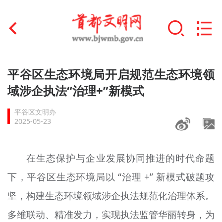
首页
平谷区生态环境局开启规范生态环境领
+
域涉企执法“治理+”新模式
文明创建
平谷区文明办
文明实践
2025-05-23
+
文明培育
在生态保护与企业发展协同推进的时代命题
未成年人思想道德建设
下，平谷区生态环境局以 “治理 +” 新模式破题攻
+
榜样人物
坚，构建生态环境领域涉企执法规范化治理体系。
身边好人
多维联动、精准发力，实现执法监管华丽转身，为