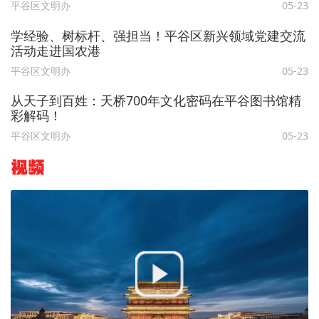
平谷区文明办
05-23
学经验、树标杆、强担当！平谷区新兴领域党建交流
活动走进国农港
平谷区文明办
05-23
从天子到百姓：天桥700年文化密码在平谷图书馆精
彩解码！
平谷区文明办
05-23
视频