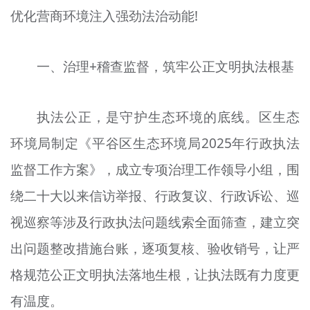
优化营商环境注入强劲法治动能!
文明评论
北京宣传文化引导基金
一、治理+稽查监督，筑牢公正文明执法根基
宣传思想文化人才
专题
执法公正，是守护生态环境的底线。区生态
环境局制定《平谷区生态环境局2025年行政执法
+
资料库
监督工作方案》，成立专项治理工作领导小组，围
绕二十大以来信访举报、行政复议、行政诉讼、巡
视巡察等涉及行政执法问题线索全面筛查，建立突
出问题整改措施台账，逐项复核、验收销号，让严
格规范公正文明执法落地生根，让执法既有力度更
有温度。