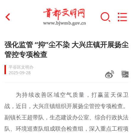
首页
强化监管 “抑”尘不染 大兴庄镇开展扬尘
+
管控专项检查
文明创建
平谷区文明办
文明实践
2025-09-28
+
文明培育
为持续改善区域空气质量，打赢蓝天保卫
未成年人思想道德建设
战，近日，大兴庄镇组织开展扬尘管控专项检查。
+
榜样人物
副镇长王超带队，生态建设办公室、综合行政执法
身边好人
队、环境巡查队组成联合检查组，深入重点工程项