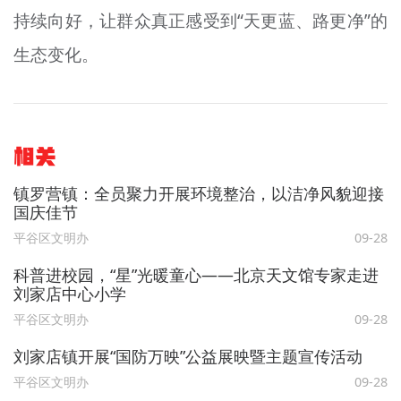
持续向好，让群众真正感受到“天更蓝、路更净”的
生态变化。
相关
镇罗营镇：全员聚力开展环境整治，以洁净风貌迎接
国庆佳节
平谷区文明办
09-28
科普进校园，“星”光暖童心——北京天文馆专家走进
刘家店中心小学
平谷区文明办
09-28
刘家店镇开展“国防万映”公益展映暨主题宣传活动
平谷区文明办
09-28