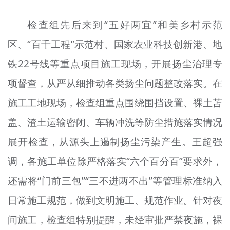
检查组先后来到“五好两宜”和美乡村示范
区、“百千工程”示范村、国家农业科技创新港、地
铁22号线等重点项目施工现场，开展扬尘治理专
项督查，从严从细推动各类扬尘问题整改落实。在
施工工地现场，检查组重点围绕围挡设置、裸土苫
盖、渣土运输密闭、车辆冲洗等防尘措施落实情况
展开检查，从源头上遏制扬尘污染产生。王超强
调，各施工单位除严格落实“六个百分百”要求外，
还需将“门前三包”“三不进两不出”等管理标准纳入
日常施工规范，做到文明施工、规范作业。针对夜
间施工，检查组特别提醒，未经审批严禁夜施，裸