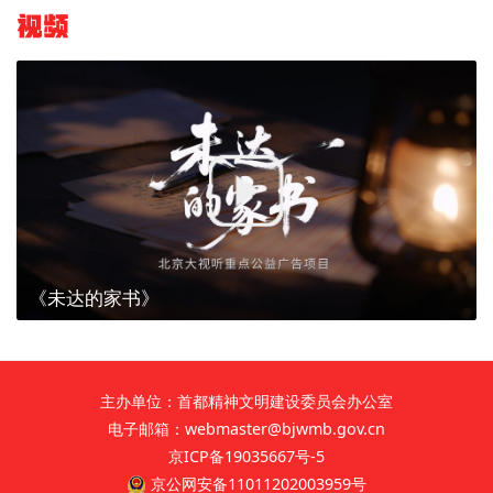
视频
《未达的家书》
主办单位：首都精神文明建设委员会办公室
电子邮箱：webmaster@bjwmb.gov.cn
京ICP备19035667号-5
京公网安备11011202003959号