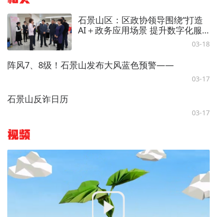
石景山区：区政协领导围绕“打造
AI＋政务应用场景 提升数字化服
务水平”重点协商议题开展调研
03-18
阵风7、8级！石景山发布大风蓝色预警——
03-17
石景山反诈日历
03-17
视频