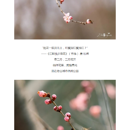
文明评论
北京宣传文化引导基金
宣传思想文化人才
专题
+
资料库