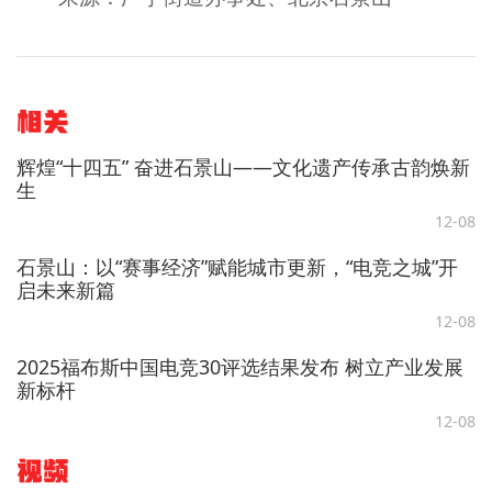
相关
辉煌“十四五” 奋进石景山——文化遗产传承古韵焕新
生
12-08
石景山：以“赛事经济”赋能城市更新，“电竞之城”开
启未来新篇
12-08
2025福布斯中国电竞30评选结果发布 树立产业发展
新标杆
12-08
视频