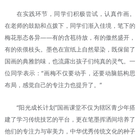
在实践环节，同学们积极尝试，认真作画。
在老师的鼓励和点拨下，同学们渐入佳境，笔下的
梅花形态各异——有的含苞待放，有的傲然盛开，
有的依偎枝头。墨色在宣纸上自然晕染，既保留了
国画的典雅韵味，也流露出孩子们纯真的灵气。一
位同学表示：“画梅不仅要动手，还要动脑筋构思
布局，感觉自己的专注力也提升了。”
“阳光成长计划”国画课堂不仅为辖区青少年搭
建了学习传统技艺的平台，更在笔墨挥洒间培养了
他们的专注力与审美力，中华优秀传统文化的种子