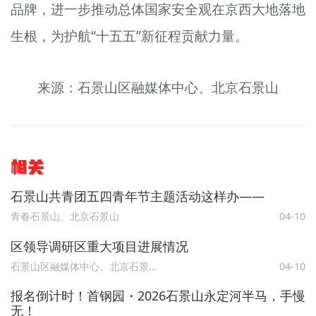
品牌，进一步推动总体国家安全观在京西大地落地
生根，为护航“十五五”新征程贡献力量。
来源：石景山区融媒体中心、北京石景山
相关
石景山共青团五四青年节主题活动这样办——
青春石景山、北京石景山
04-10
区领导调研区重大项目进展情况
石景山区融媒体中心、北京石景山
04-10
报名倒计时！首钢园・2026石景山永定河半马，手慢
无！