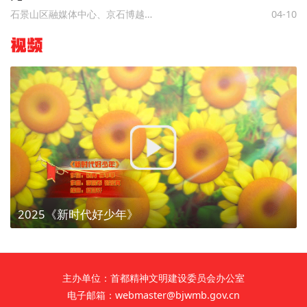
石景山区融媒体中心、京石博越体育、北京石景山
04-10
视频
2025《新时代好少年》
主办单位：首都精神文明建设委员会办公室
电子邮箱：webmaster@bjwmb.gov.cn