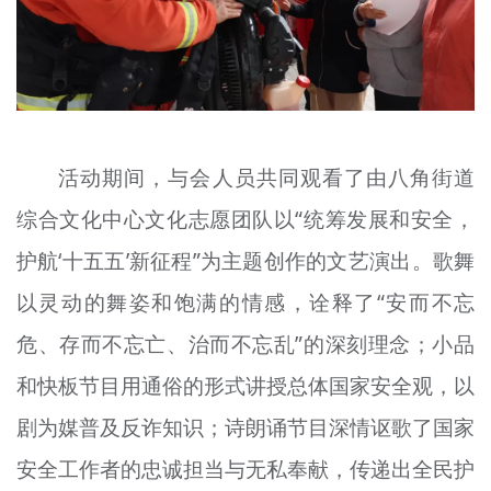
活动期间，与会人员共同观看了由八角街道
综合文化中心文化志愿团队以“统筹发展和安全，
护航‘十五五’新征程”为主题创作的文艺演出。歌舞
以灵动的舞姿和饱满的情感，诠释了“安而不忘
危、存而不忘亡、治而不忘乱”的深刻理念；小品
和快板节目用通俗的形式讲授总体国家安全观，以
剧为媒普及反诈知识；诗朗诵节目深情讴歌了国家
安全工作者的忠诚担当与无私奉献，传递出全民护