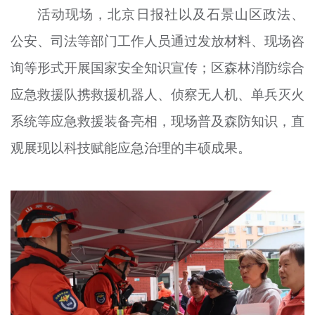
活动现场，北京日报社以及石景山区政法、
文明评论
公安、司法等部门工作人员通过发放材料、现场咨
北京宣传文化引导基金
询等形式开展国家安全知识宣传；区森林消防综合
宣传思想文化人才
应急救援队携救援机器人、侦察无人机、单兵灭火
专题
系统等应急救援装备亮相，现场普及森防知识，直
+
观展现以科技赋能应急治理的丰硕成果。
资料库