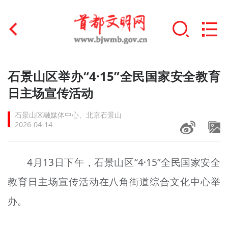
首页
石景山区举办“4·15”全民国家安全教育
+
日主场宣传活动
文明创建
石景山区融媒体中心、北京石景山
文明实践
2026-04-14
+
文明培育
4月13日下午，石景山区“4·15”全民国家安全
未成年人思想道德建设
教育日主场宣传活动在八角街道综合文化中心举
+
榜样人物
办。
身边好人