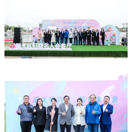
文明评论
北京宣传文化引导基金
宣传思想文化人才
专题
+
资料库