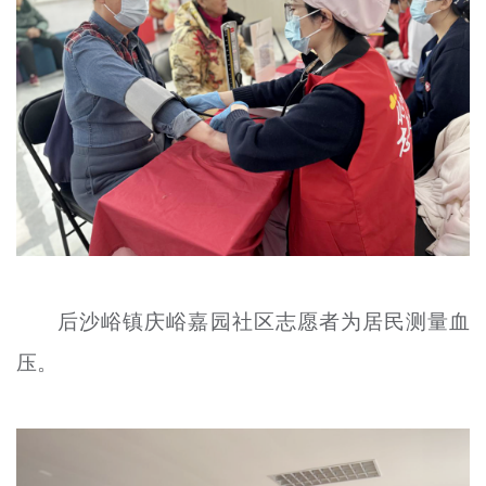
后沙峪镇庆峪嘉园社区志愿者为居民测量血
压。