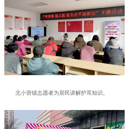
北小营镇志愿者为居民讲解护耳知识。