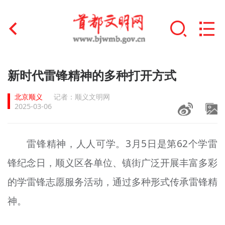
首页
新时代雷锋精神的多种打开方式
+
文明创建
北京顺义
记者：顺义文明网
2025-03-06
文明实践
+
文明培育
雷锋精神，人人可学。3月5日是第62个学雷
锋纪念日，顺义区各单位、镇街广泛开展丰富多彩
未成年人思想道德建设
的学雷锋志愿服务活动，通过多种形式传承雷锋精
+
榜样人物
神。
身边好人