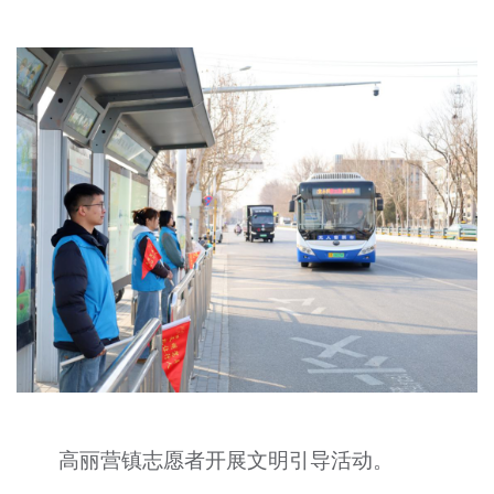
高丽营镇志愿者开展文明引导活动。