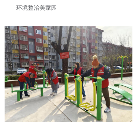
文明评论
环境整治美家园
北京宣传文化引导基金
宣传思想文化人才
专题
+
资料库