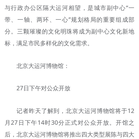
文明评论
与行政办公区隔大运河相望，是城市副中心“一
带、一轴、两环、一心”规划格局的重要组成部
北京宣传文化引导基金
分。三颗璀璨的文化明珠将成为副中心文化新地
宣传思想文化人才
标，满足市民多样化的文化需求。
专题
+
北京大运河博物馆：
资料库
27日下午对公众开放
记者昨天了解到，北京大运河博物馆将于12
月27日下午14时30分正式对公众开放。开馆之
后，北京大运河博物馆将推出四大类型展陈与四大