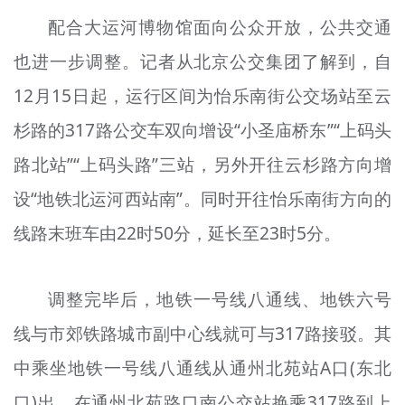
配合大运河博物馆面向公众开放，公共交通
也进一步调整。记者从北京公交集团了解到，自
12月15日起，运行区间为怡乐南街公交场站至云
杉路的317路公交车双向增设“小圣庙桥东”“上码头
路北站”“上码头路”三站，另外开往云杉路方向增
设“地铁北运河西站南”。同时开往怡乐南街方向的
线路末班车由22时50分，延长至23时5分。
调整完毕后，地铁一号线八通线、地铁六号
线与市郊铁路城市副中心线就可与317路接驳。其
中乘坐地铁一号线八通线从通州北苑站A口(东北
口)出，在通州北苑路口南公交站换乘317路到上