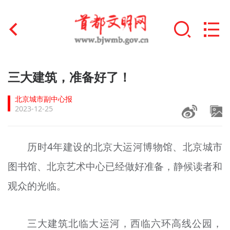
首页
三大建筑，准备好了！
+
文明创建
北京城市副中心报
2023-12-25
文明实践
+
文明培育
历时4年建设的北京大运河博物馆、北京城市
图书馆、北京艺术中心已经做好准备，静候读者和
未成年人思想道德建设
观众的光临。
+
榜样人物
身边好人
三大建筑北临大运河，西临六环高线公园，