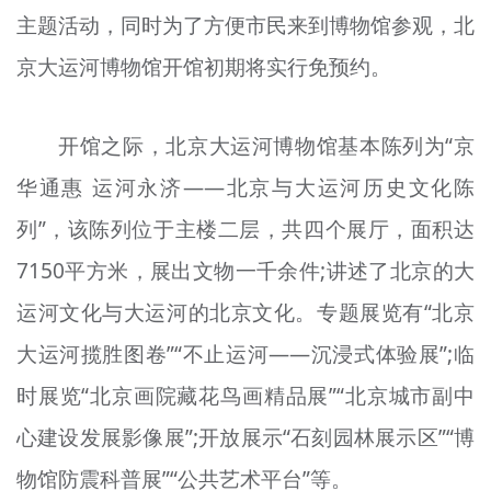
主题活动，同时为了方便市民来到博物馆参观，北
京大运河博物馆开馆初期将实行免预约。
开馆之际，北京大运河博物馆基本陈列为“京
华通惠 运河永济——北京与大运河历史文化陈
列”，该陈列位于主楼二层，共四个展厅，面积达
7150平方米，展出文物一千余件;讲述了北京的大
运河文化与大运河的北京文化。专题展览有“北京
大运河揽胜图卷”“不止运河——沉浸式体验展”;临
时展览“北京画院藏花鸟画精品展”“北京城市副中
心建设发展影像展”;开放展示“石刻园林展示区”“博
物馆防震科普展”“公共艺术平台”等。