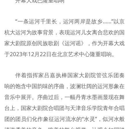
开幕大戏已隆重唱响
“一条运河千里长，运河两岸是故乡……”以京
杭大运河为故事背景，表现运河儿女离合悲欢的国
家大剧院原创民族歌剧《运河谣》，作为开幕大戏
于2023年12月22日在北京艺术中心隆重唱响。
伴着指挥家吕嘉执棒国家大剧院管弦乐团奏
响的饱含中国韵味的序曲，波澜壮阔的运河形象在
音乐中展开。序曲过后，一幅丹青水墨画显现在舞
台上，国家大剧院合唱团与天津音乐学院青年合唱
团的团员们化作象征运河流水的“水灵”，似河水般