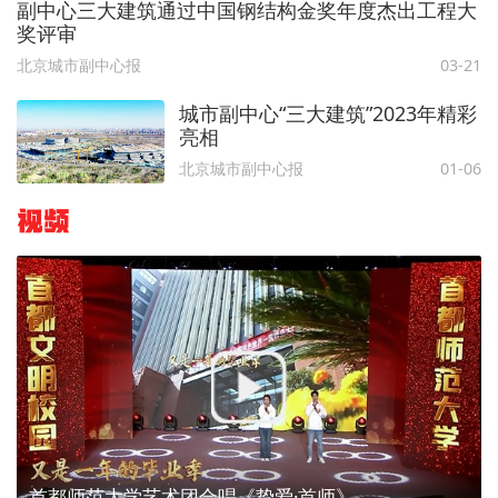
副中心三大建筑通过中国钢结构金奖年度杰出工程大
奖评审
北京城市副中心报
03-21
城市副中心“三大建筑”2023年精彩
亮相
北京城市副中心报
01-06
视频
首都师范大学艺术团合唱《挚爱·首师》