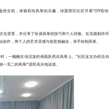
然生机，体验彩绘风筝的乐趣，绿茵西区社区开展“DIY彩绘
文化背景，并分享了绘画风筝的技巧和个人经验。在实践制作环
始创作，将个人的艺术灵感与创意相融合，亲手绘制风筝。
时，一幅幅生动活泼的画面跃然在风筝上。“社区这次办的活动
一无二的风筝!”居民高兴地说道。