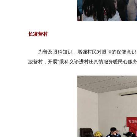
长凌营村
为普及眼科知识，增强村民对眼睛的保健意识
凌营村，开展“眼科义诊进村庄真情服务暖民心服务