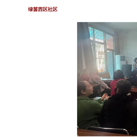
绿茵西区社区