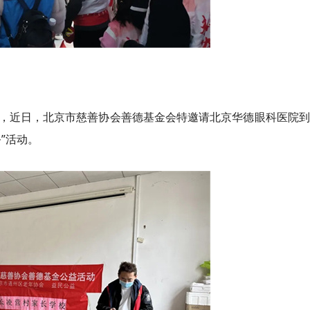
，近日，北京市慈善协会善德基金会特邀请北京华德眼科医院到
”活动。