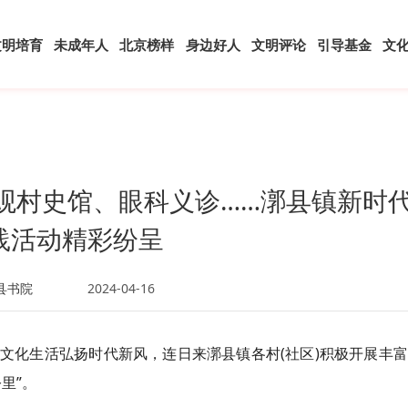
文明培育
未成年人
北京榜样
身边好人
文明评论
引导基金
文
观村史馆、眼科义诊……漷县镇新时
践活动精彩纷呈
县书院
2024-04-16
文化生活弘扬时代新风，连日来漷县镇各村(社区)积极开展丰
里”。