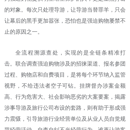
的对象。每次只处理导游，让导游当替罪羊，只会
让幕后的黑手更加嚣张，恐怕也是强迫购物屡禁不
止的原因之一。
全流程溯源查处，实现的是全链条精准打
击。联合调查强迫购物涉及的招徕渠道、报名参团
过程、购物店和自费项目，是将每个环节纳入监管
视野，不给违法者空子可钻。挂牌督办涉案金额
高、行为危害大、社会影响恶劣的大案要案，揭露
涉事导游及旅行公司布设的套路，则有助于形成强
力震慑，引导旅游行业经营单位及从业人员自觉规
范经营活动，自查自纠不当经营行为。谁再让游客