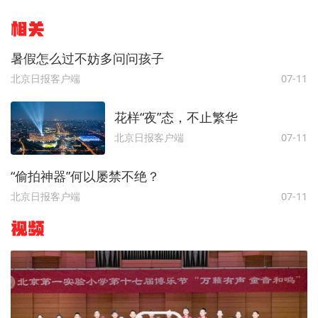
相关
暑假怎么过不妨多问问孩子
北京日报客户端
07-11
花样“夜”态，不止繁华
北京日报客户端
07-11
“偷拍神器”何以屡禁不绝？
北京日报客户端
07-11
视频