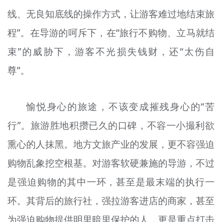
线、无良知底线的操作方式，让游客难过地结束旅
程”。在导游的呵斥下，在“旅行不购物、立马就结
束”的威胁下，游客不光损失钱财，还“太伤自
尊”。
愉悦身心的旅途，不该变成摧残身心的“苦
行”。旅游胜地积攒已久的口碑，不容一小撮利欲
熏心的人抹黑。地方文旅产业的发展，更不容强迫
购物乱象挖空根基。对游客软硬兼施的导游，不过
是强迫购物的其中一环，甚至是最末端的执行一
环。其背后的旅行社，强拉游客进店的商家，甚至
为强迫购物提供明里暗里保护的人，更是重点打击