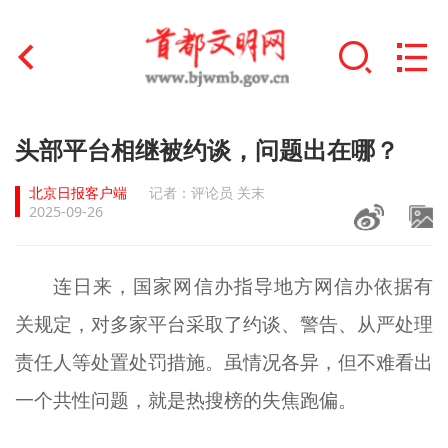
首页
头部平台相继被约谈，问题出在哪？
+
文明创建
北京日报客户端
记者：评论员 关末
2025-09-26
文明实践
+
文明培育
连日来，国家网信办指导地方网信办依据有
关规定，对多家平台采取了约谈、警告、从严处理
未成年人思想道德建设
责任人等处置处罚措施。虽情况各异，但不难看出
+
榜样人物
一个共性问题，就是热搜榜的失焦跑偏。
身边好人