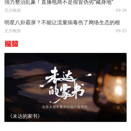
强力整治乱象！直播电商不是假冒伪劣“藏身地”
北京晚报
09-26
明星八卦霸屏？不能让流量病毒伤了网络生态的根
北京晚报
09-25
视频
《未达的家书》