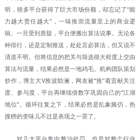
明，很多平台获得了巨大市场份额，却忘记了“能
力越大责任越大”，一味推崇流量至上的商业逻
辑。一旦受到质疑，平台便搬出算法说事。无论各
种排行，还是定制推送，处处言必算法，但又说不
清道不明。但将信息的把关与筛选很大程度上交由
算法与流量，结果必然是一地鸡毛。机构团队策划
炒作，博主大V推波助澜，网友被“推”着贡献关注
度、参与度，平台再继续借数字巩固自己的“江湖
地位”。循环往复之下，结果必然是乱象频仍，热
搜榜的变味儿不过是表现之一罢了。
对几大平台集中整治处罚，也是对整个行业