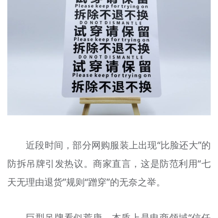
文明评论
北京宣传文化引导基金
宣传思想文化人才
专题
+
资料库
近段时间，部分网购服装上出现“比脸还大”的
防拆吊牌引发热议。商家直言，这是防范利用“七
天无理由退货”规则“蹭穿”的无奈之举。
巨型吊牌看似荒唐，本质上是电商领域“信任