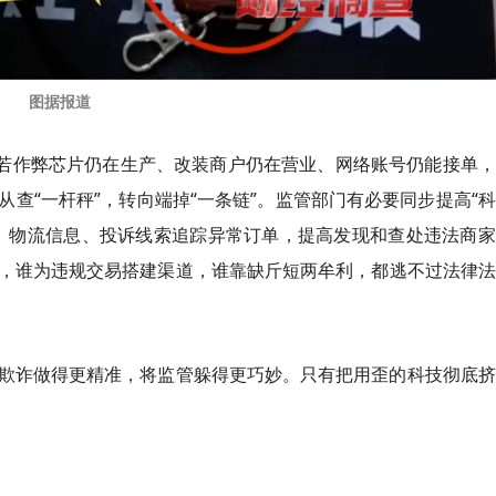
图据报道
倘若作弊芯片仍在生产、改装商户仍在营业、网络账号仍能接单
查“一杆秤”，转向端掉“一条链”。监管部门有必要同步提高“
、物流信息、投诉线索追踪异常订单，提高发现和查处违法商家
，谁为违规交易搭建渠道，谁靠缺斤短两牟利，都逃不过法律法
欺诈做得更精准，将监管躲得更巧妙。只有把用歪的科技彻底挤