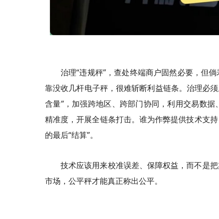
治理“违规秤”，查处终端商户固然必要，但
靠没收几杆电子秤，很难斩断利益链条。治理必须从
含量”，加强跨地区、跨部门协同，利用交易数据
精准度，开展全链条打击。谁为作弊提供技术支持
的最后“结算”。
技术应该用来校准误差、保障权益，而不是把
市场，公平秤才能真正称出公平。