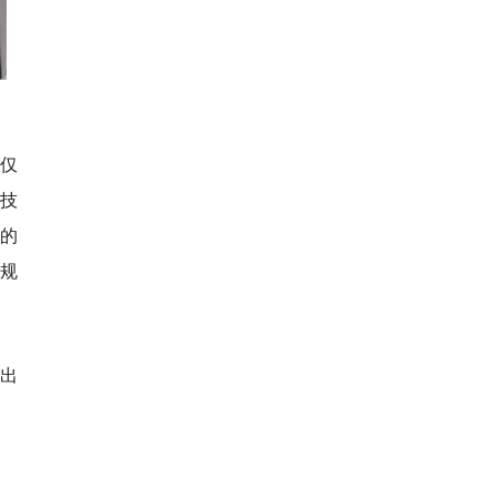
，仅
科技
的
规
出