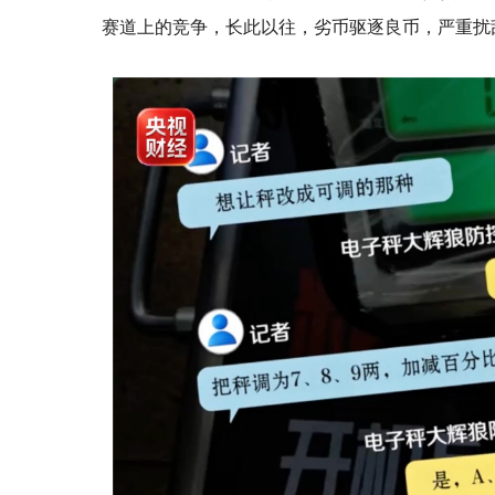
赛道上的竞争，长此以往，劣币驱逐良币，严重扰