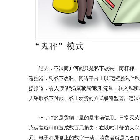
过去，不法商户可能只是私下改装一两杆秤，
遥控器，到线下改装、网络平台上以“远程控制”“
据报道，有人假借“揭露骗局”吸引流量，转入私
人采取线下付款、线上发货的方式躲避监管。违法
秤，称的是货物，量的是市场信用。日常买菜
克偏差就可能造成数百元损失；在以吨计价的大宗
元。电子秤屏幕上的数字一动，消费者就是真金白