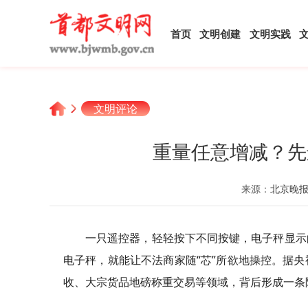
首页
文明创建
文明实践
文明评论
重量任意增减？先
来源：
北京晚
一只遥控器，轻轻按下不同按键，电子秤显示
电子秤，就能让不法商家随“芯”所欲地操控。据
收、大宗货品地磅称重交易等领域，背后形成一条