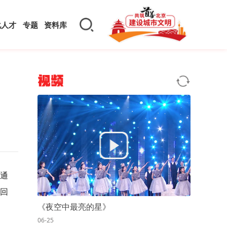
化人才
专题
资料库
视频
通
金回
《夜空中最亮的星》
06-25