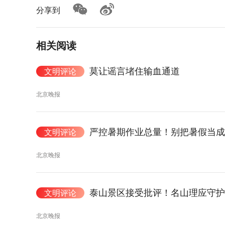
分享到
相关阅读
莫让谣言堵住输血通道
文明评论
北京晚报
严控暑期作业总量！别把暑假当成“
文明评论
北京晚报
泰山景区接受批评！名山理应守护
文明评论
北京晚报