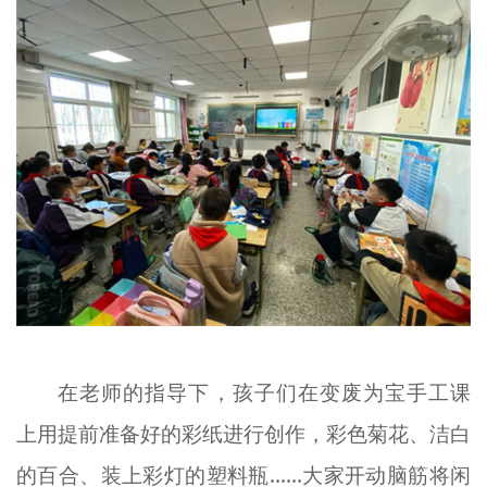
在老师的指导下，孩子们在变废为宝手工课
上用提前准备好的彩纸进行创作，彩色菊花、洁白
的百合、装上彩灯的塑料瓶……大家开动脑筋将闲