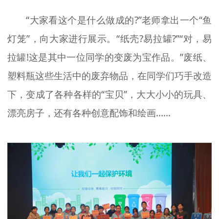
“大家看这个是什么做成的?”老师拿出一个“
鱼
灯笼”，向大家进行展示。“纸壳?易拉罐?”“对，易
拉罐!这是其中一位同学的变废为宝作品。”废纸、
塑料瓶这些生活中的废弃物品，在同学们巧手改造
下，变成了各种各样的“宝贝”，大大小小的玩具、
漂亮房子
，还有
各种创意配饰和绘画……