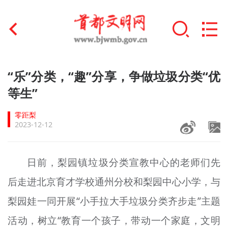
首页
“乐”分类，“趣”分享，争做垃圾分类“优
+
等生”
文明创建
零距梨
文明实践
2023-12-12
+
文明培育
日前，梨园镇垃圾分类宣教中心的老师们先
未成年人思想道德建设
后走进北京育才学校通州分校和梨园中心小学，与
+
榜样人物
梨园
娃
一同开展“小手拉大手垃圾分类齐步走”主题
身边好人
活动，树立“教育一个孩子，带动一个家庭，文明