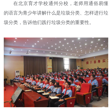
在北京育才学校通州分校，老师用通俗易懂
的语言为青少年讲解什么是垃圾分类、怎样进行垃
圾分类，告诉他们践行垃圾分类的重要性。