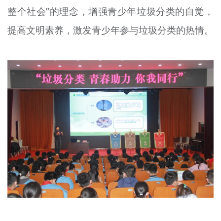
整个社会”的理念，增强青少年垃圾分类的自觉，
文明评论
提高文明素养，激发青少年参与垃圾分类的热情。
北京宣传文化引导基金
宣传思想文化人才
专题
+
资料库