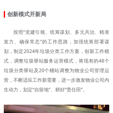
文明评论
创新模式开新局
北京宣传文化引导基金
宣传思想文化人才
按照“党建引领、统筹谋划、多元共治、精准
发力、确保常态”的工作思路，加强统筹部署谋
专题
划，制定2024年垃圾分类工作方案，创新工作模
+
资料库
式，调整垃圾驿站服务运营模式，将现有的48个
垃圾分类驿站及20个桶站调整为物业公司管理运
营，不断适应工作新需要，进一步激发物业公司内
生动力，划定“自留地”、耕好“责任田”。