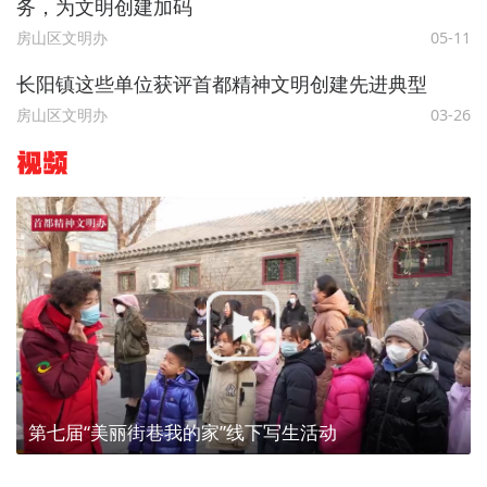
务，为文明创建加码
房山区文明办
05-11
长阳镇这些单位获评首都精神文明创建先进典型
房山区文明办
03-26
视频
第七届“美丽街巷我的家”线下写生活动