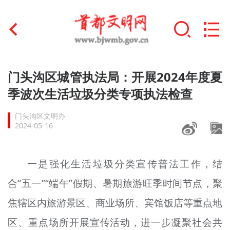
首页
门头沟区城管执法局：开展2024年度夏
+
季波次生活垃圾分类专项执法检查
文明创建
门头沟区文明办
文明实践
2024-05-16
+
文明培育
一是强化生活垃圾分类宣传普法工作，结
未成年人思想道德建设
合“五一”“端午”假期、暑期旅游旺季时间节点，聚
+
榜样人物
焦辖区内旅游景区、商业场所、宾馆饭店等重点地
身边好人
区、重点场所开展宣传活动，进一步凝聚社会共