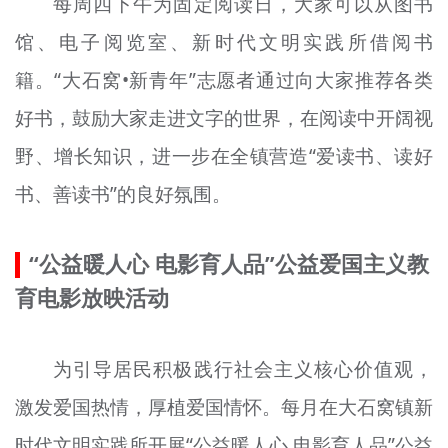
每周四下午为固定阅读日，大家可以从图书
馆、电子阅览室、新时代文明实践所借阅书
籍。“大石窝•新青年”志愿者通过向大家推荐各类
好书，鼓励大家走进文字的世界，在阅读中开阔视
野、增长知识，进一步在全镇营造“爱读书、读好
书、善读书”的良好氛围。
“公益暖人心 电影
育
人品”公益爱国主义教
育电影放映活动
为引导居民积极践行社会主义核心价值观，
激发爱国热情，厚植爱国情怀。每月在大石窝镇新
时代文明实践所开展“公益暖人心 电影
育
人品”公益