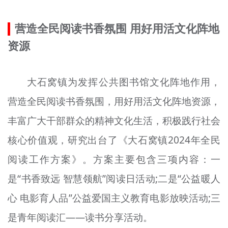
文明评论
营造全民阅读书香氛围 用好用活文化阵地
北京宣传文化引导基金
资源
宣传思想文化人才
大石窝镇为发挥公共图书馆文化阵地作用，
专题
营造全民阅读书香氛围，用好用活文化阵地资源，
+
资料库
丰富广大干部群众的精神文化生活，积极践行社会
核心价值观，研究出台了《大石窝镇2024年全民
阅读工作方案》。方案主要包含三项内容：一
是“书香致远 智慧领航”阅读日活动;二是“公益暖人
心 电影
育
人品”公益爱国主义教育电影放映活动;三
是青年阅读
汇
——读书分享活动。