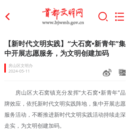
首页
【新时代文明实践】“大石窝•新青年”集
+
中开展志愿服务，为文明创建加码
文明创建
房山区文明办
文明实践
2024-05-11
+
文明培育
房山区大石窝镇充分发挥“大石窝•新青年”品
未成年人思想道德建设
牌效应，依托新时代文明实践阵地，集中开展志愿
+
榜样人物
服务活动，不断推进新时代文明实践活动持续走深
身边好人
走实，为文明创建加码。