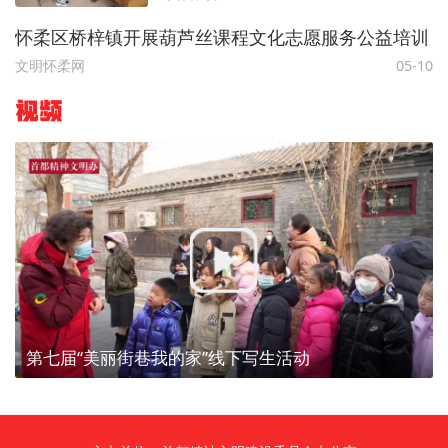
怀柔区桥梓镇开展葫芦丝课程文化志愿服务公益培训
文明怀柔网
05-10
视频
第七届“美丽街巷我的家”线下写生活动