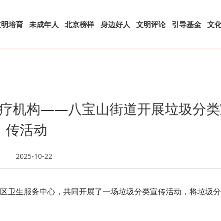
文明培育
未成年人
北京榜样
身边好人
文明评论
引导基金
文
疗机构——八宝山街道开展垃圾分类
传活动
2025-10-22
山社区卫生服务中心，共同开展了一场垃圾分类宣传活动，将垃圾