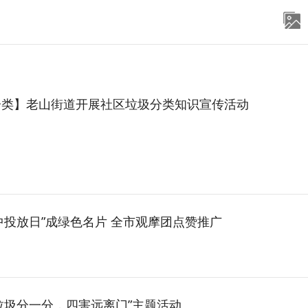
分类】老山街道开展社区垃圾分类知识宣传活动
中投放日”成绿色名片 全市观摩团点赞推广
垃圾分一分，四害远离门”主题活动