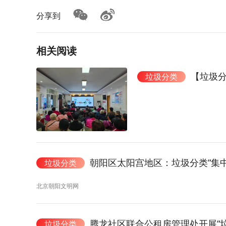
分享到
相关阅读
【垃圾
垃圾分类
朝阳区太阳宫地区：垃圾分类“集
垃圾分类
北京朝阳文明网
腾龙社区联合公租房管理处开展“
垃圾分类