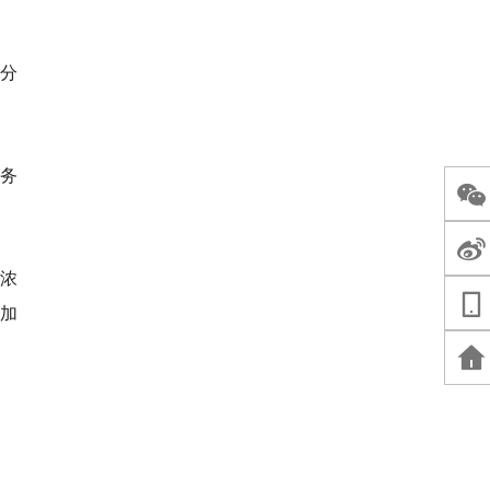
分
务
的浓
加