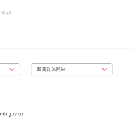
10-20
b.gov.cn