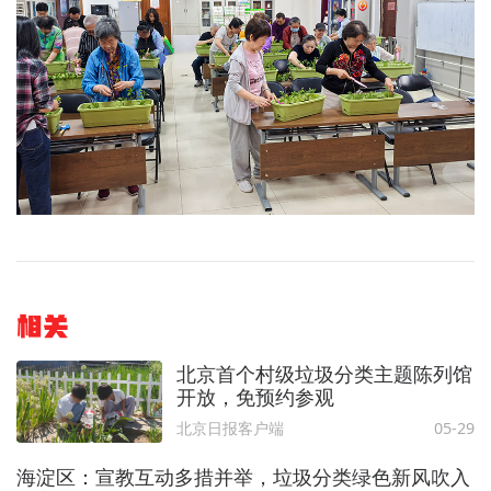
相关
北京首个村级垃圾分类主题陈列馆
开放，免预约参观
北京日报客户端
05-29
海淀区：宣教互动多措并举，垃圾分类绿色新风吹入