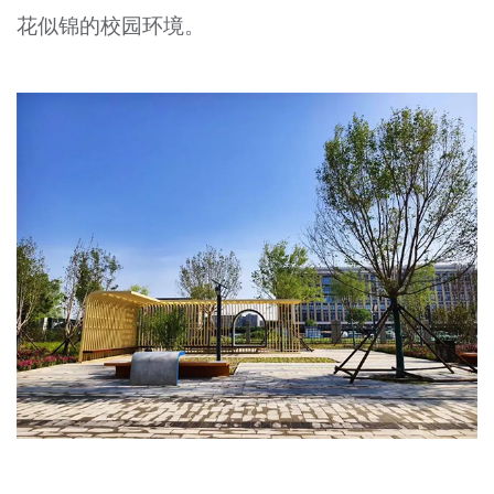
花似锦的校园环境。
文明评论
北京宣传文化引导基金
宣传思想文化人才
专题
+
资料库