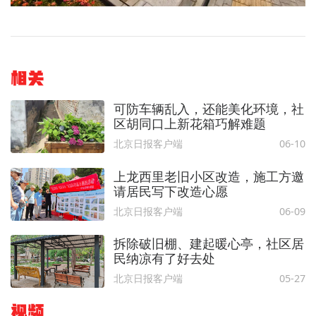
相关
可防车辆乱入，还能美化环境，社
区胡同口上新花箱巧解难题
北京日报客户端
06-10
上龙西里老旧小区改造，施工方邀
请居民写下改造心愿
北京日报客户端
06-09
拆除破旧棚、建起暖心亭，社区居
民纳凉有了好去处
北京日报客户端
05-27
视频