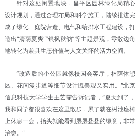
针对这处闲置地块，昌平区园林绿化局精心
设计规划，通过合理布局和科学施工，陆续推进完
成了绿化、庭院营造、电气和给排水工程建设，打
造出“清荫夏爽”“银枫秋韵”等主题景观，零散边角
地转化为兼具生态价值与人文关怀的活力空间。
“改造后的小公园就像校园会客厅，林荫休憩
区、花间漫步道等细节设计既美观又实用。”北京
信息科技大学学生王艺霏告诉记者，“夏天到了，
我和同学都很喜欢在这里散步，累了就在树池座椅
上休息一会，抬头就能看到层层叠叠的绿意，非常
治愈。”