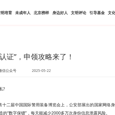
文明培育
未成年人
北京榜样
身边好人
文明评论
引导基金
文
份认证”，申领攻略来了！
微信公众号
2025-05-22
私?
第十二届中国国际警用装备博览会上，公安部展出的国家网络身
的“数字保镖”，每天能减少2000多万次身份信息泄露风险。