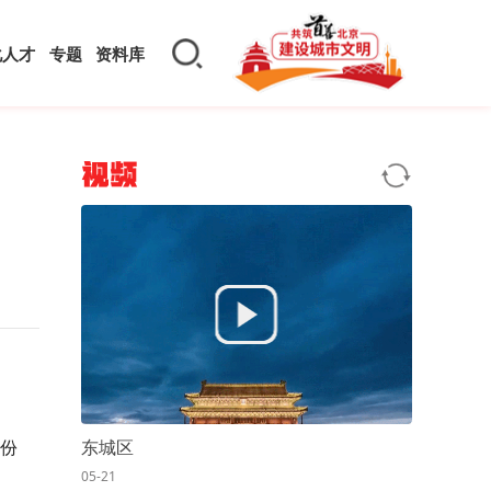
化人才
专题
资料库
视频
份
东城区
05-21