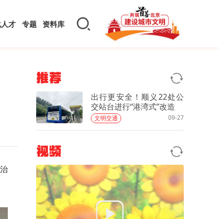
化人才
专题
资料库
推荐
出行更安全！顺义22处公
交站台进行“港湾式”改造
09-27
文明交通
视频
)治