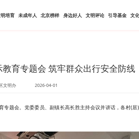
文明培育
未成年人
北京榜样
身边好人
文明评论
引导基金
文
教育专题会 筑牢群众出行安全防线
区文明办
2026-04-01
教育专题会。党委委员、副镇长高长胜主持会议并讲话，各村(居