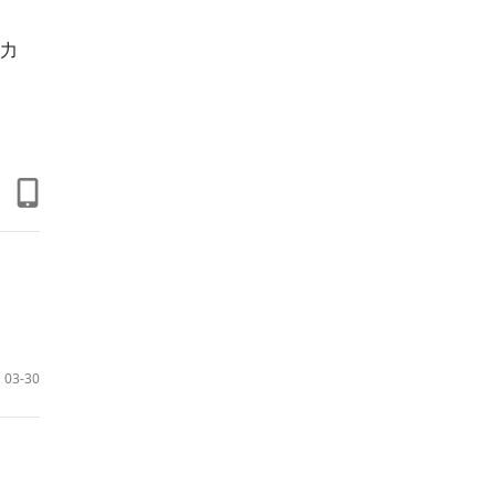
力
03-30