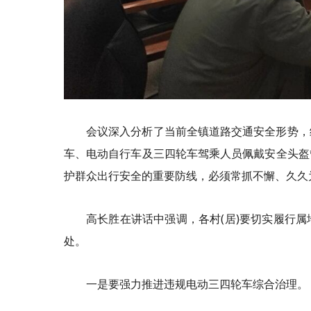
会议深入分析了当前全镇道路交通安全形势，
车、电动自行车及三四轮车驾乘人员佩戴安全头盔
护群众出行安全的重要防线，必须常抓不懈、久久
高长胜在讲话中强调，各村(居)要切实履行
处。
一是要强力推进违规电动三四轮车综合治理。