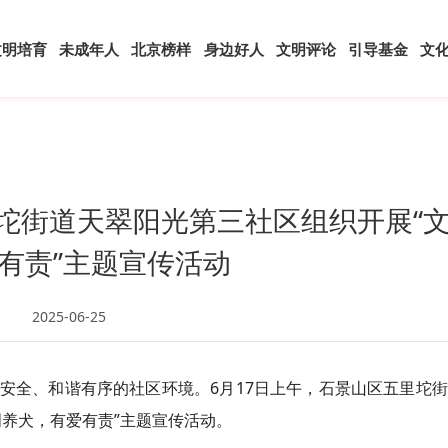
文明培育
未成年人
北京榜样
身边好人
文明评论
引导基金
文
坨街道天翠阳光第三社区组织开展“
爱有责”主题宣传活动
2025-06-25
安全、和谐有序的社区环境。6月17日上午，石景山区五里坨
养犬，有爱有责”主题宣传活动。