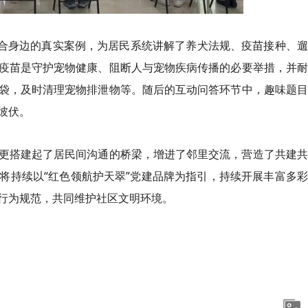
结合身边的真实案例，为居民系统讲解了养犬法规、疫苗接种、
疫苗是守护宠物健康、阻断人与宠物疾病传播的必要举措，并耐
袋，及时清理宠物排泄物等。随后的互动问答环节中，趣味题目
彼伏。
更搭建起了居民间沟通的桥梁，增进了邻里交流，营造了共建共
将持续以“红色领航护天翠”党建品牌为指引，持续开展丰富多
行为规范，共同维护社区文明环境。