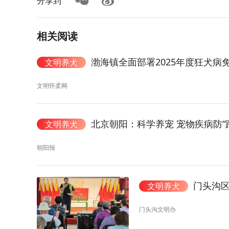
分享到
相关阅读
渤海镇全面部署2025年度狂犬病
文明养犬
文明怀柔网
北京朝阳：科学养宠 宠物疾病防“
文明养犬
朝阳报
门头沟
文明养犬
门头沟文明办