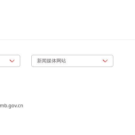
b.gov.cn