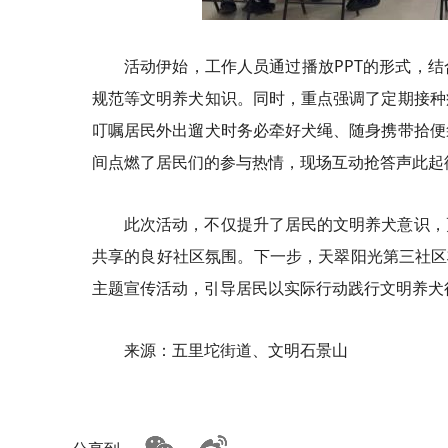
活动伊始，工作人员通过播放PPT的形式，
规范等文明养犬知识。同时，重点强调了定期接种
叮嘱居民外出遛犬时务必牵好犬绳、随身携带拾便
间点燃了居民们的参与热情，现场互动抢答声此起
此次活动，不仅提升了居民的文明养犬意识，
共享的良好社区氛围。下一步，天翠阳光第三社区
主题宣传活动，引导居民以实际行动践行文明养犬
来源：五里坨街道、文明石景山