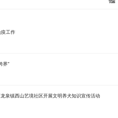
免疫工作
跨界”
区龙泉镇西山艺境社区开展文明养犬知识宣传活动