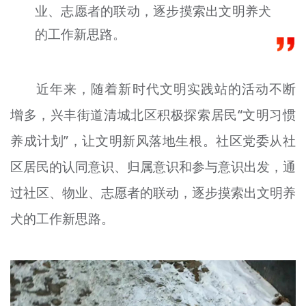
业、志愿者的联动，逐步摸索出文明养犬
文明评论
的工作新思路。
北京宣传文化引导基金
宣传思想文化人才
近年来，随着新时代文明实践站的活动不断
专题
增多，兴丰街道清城北区积极探索居民“文明习惯
养成计划”，让文明新风落地生根。社区党委从社
+
资料库
区居民的认同意识、归属意识和参与意识出发，通
过社区、物业、志愿者的联动，逐步摸索出文明养
犬的工作新思路。