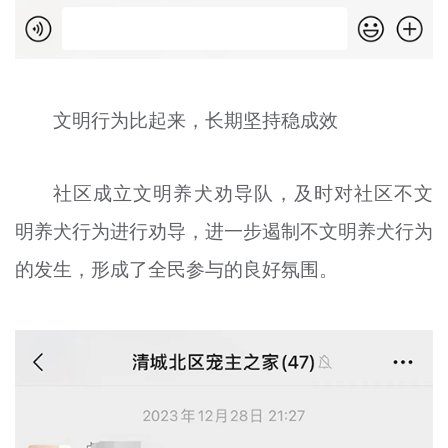
文明行为比起来，长期坚持稳成效
社区成立文明养犬劝导队，及时对社区不文
明养犬行为进行劝导，进一步遏制不文明养犬行为
的发生，形成了全民参与的良好氛围。