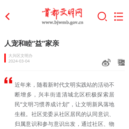
首页
人宠和睦“益”家亲
+
文明创建
大兴区文明办
2024-03-04
文明实践
+
文明培育
近年来，随着新时代文明实践站的活动不
未成年人思想道德建设
断增多，兴丰街道清城北区积极探索居
民“文明习惯养成计划”，让文明新风落地
+
榜样人物
生根。社区党委从社区居民的认同意识、
身边好人
归属意识和参与意识出发，通过社区、物