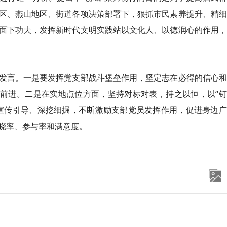
区、燕山地区、街道各项决策部署下，狠抓市民素养提升、精细
面下功夫，发挥新时代文明实践站以文化人、以德润心的作用，
发言。一是要发挥党支部战斗堡垒作用，坚定志在必得的信心和
断前进。二是在实地点位方面，坚持对标对表，持之以恒，以“
宣传引导、深挖细掘，不断激励支部党员发挥作用，促进身边广
晓率、参与率和满意度。