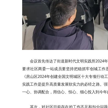
会议首先传达了街道新时代文明实践所202
要求社区两委一站成员要坚持把稳抓牢创城工作
《房山区2024年创建全国文明城区十大专项行动
实践工作是提升高质量发展软实力的必经之路。强
一心、协调配合，用信心、恒心、细心投入到今年
其次，对社区目前存在的工作不足和扣分问题