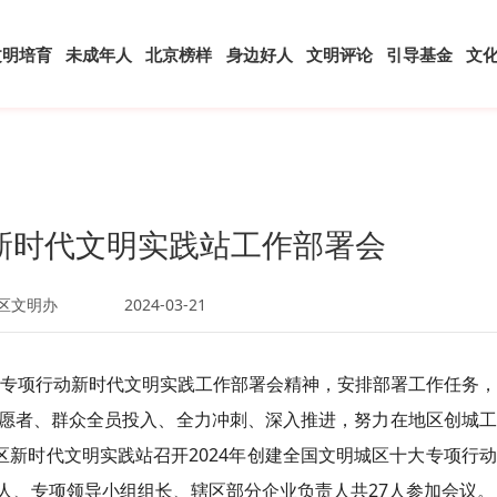
文明培育
未成年人
北京榜样
身边好人
文明评论
引导基金
文
新时代文明实践站工作部署会
区文明办
2024-03-21
十大专项行动新时代文明实践工作部署会精神，安排部署工作任务
愿者、群众全员投入、全力冲刺、深入推进，努力在地区创城工
区新时代文明实践站召开2024年创建全国文明城区十大专项行
人、专项领导小组组长、辖区部分企业负责人共27人参加会议。