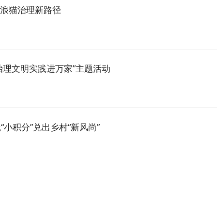
流浪猫治理新路径
治理文明实践进万家”主题活动
“小积分”兑出乡村“新风尚”