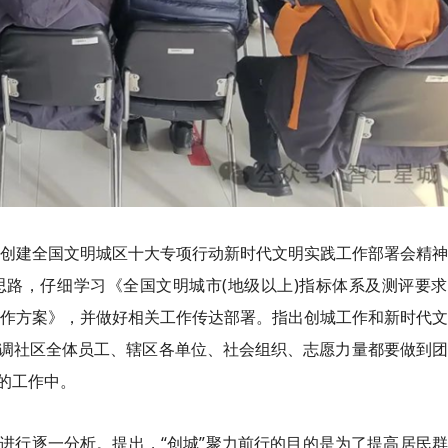
4年创建全国文明城区十大专项行动新时代文明实践工作部署会精
思路，仔细
学习
《全国文明城市(地级以上)指标体系及测评要
工作方案》，并做好相关工作传达部署。指出
创城
工作和新时代文
调社区全体员工、辖区各单位、社会组织、志愿力量都要做到团
的工作中。
进行逐一分析。提出，“
创城
”聚力前行的目的是为了提高居民