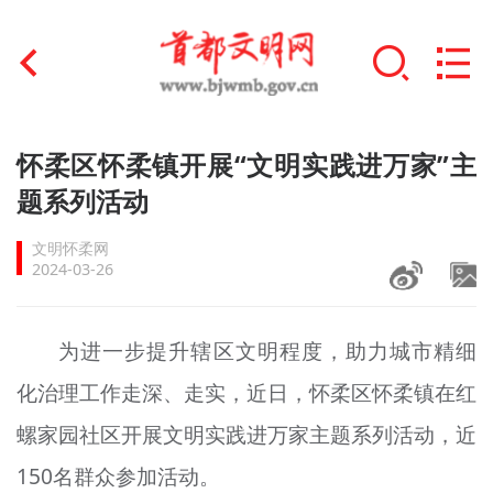
首页
怀柔区怀柔镇开展“文明实践进万家”主
+
题系列活动
文明创建
文明怀柔网
文明实践
2024-03-26
+
文明培育
为进一步提升辖区文明程度，助力城市精细
未成年人思想道德建设
化治理工作走深、走实，近日，怀柔区怀柔镇在红
+
榜样人物
螺家园社区开展文明实践进万家主题系列活动，近
身边好人
150名群众参加活动。