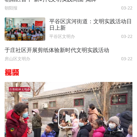
朝阳报
03-22
平谷区滨河街道：文明实践活动日
日上新
平谷区文明办
03-22
于庄社区开展剪纸体验新时代文明实践活动
房山区文明办
03-22
视频