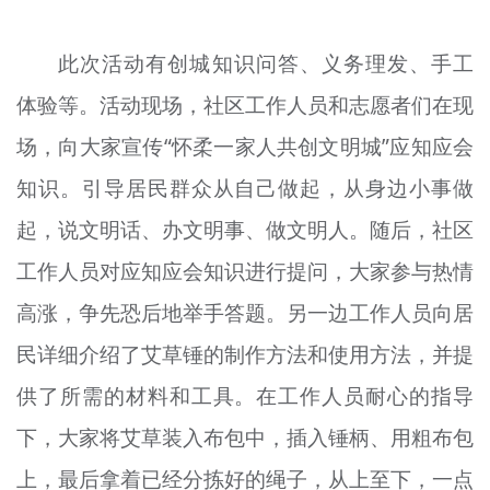
文明评论
此次活动有创城知识问答、义务理发、手工
北京宣传文化引导基金
体验等。活动现场，社区工作人员和志愿者们在现
宣传思想文化人才
场，向大家宣传“怀柔一家人共创文明城”应知应会
专题
知识。引导居民群众从自己做起，从身边小事做
+
起，说文明话、办文明事、做文明人。随后，社区
资料库
工作人员对应知应会知识进行提问，大家参与热情
高涨，争先恐后地举手答题。另一边工作人员向居
民详细介绍了艾草锤的制作方法和使用方法，并提
供了所需的材料和工具。在工作人员耐心的指导
下，大家将艾草装入布包中，插入锤柄、用粗布包
上，最后拿着已经分拣好的绳子，从上至下，一点