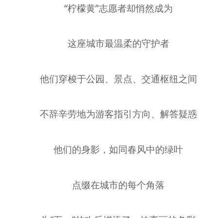
“柠檬黄”志愿者却悄然成为
文明评论
北京宣传文化引导基金
这座城市最温柔的守护者
宣传思想文化人才
他们穿梭于公园、景点、交通枢纽之间
专题
+
资料库
不辞辛劳地为游客指引方向、解答疑惑
他们的身影，如同春风中的绿叶
点缀在城市的每个角落