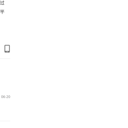
过
平
06-20