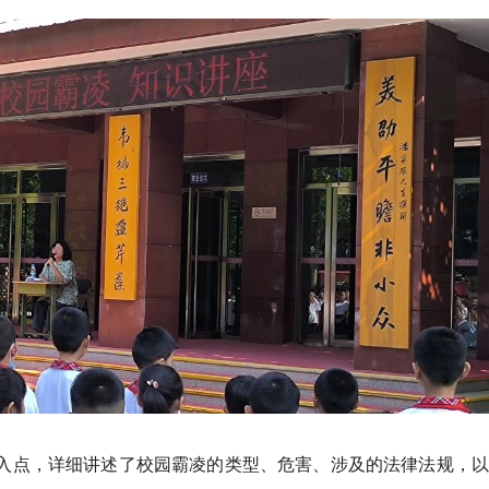
切入点，详细讲述了校园霸凌的类型、危害、涉及的法律法规，