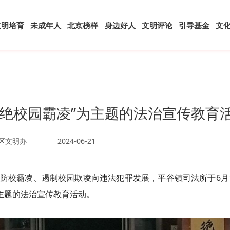
文明培育
未成年人
北京榜样
身边好人
文明评论
引导基金
文
杜绝校园霸凌”为主题的法治宣传教育
区文明办
2024-06-21
防校霸凌、遏制校园欺凌向违法犯罪发展，平谷镇司法所于6月
主题的法治宣传教育活动。