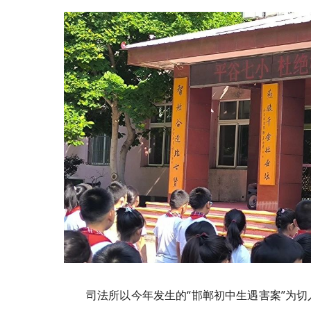
司法所以今年发生的“邯郸初中生遇害案”为